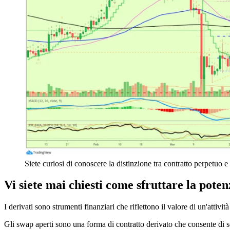
Siete curiosi di conoscere la distinzione tra contratto perpetuo e
Vi siete mai chiesti come sfruttare la poten
I derivati sono strumenti finanziari che riflettono il valore di un'attivit
Gli swap aperti sono una forma di contratto derivato che consente di 