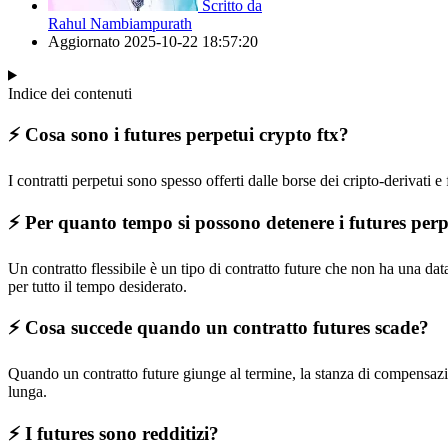
Scritto da
Rahul Nambiampurath
Aggiornato
2025-10-22 18:57:20
Indice dei contenuti
⚡️ Cosa sono i futures perpetui crypto ftx?
I contratti perpetui sono spesso offerti dalle borse dei cripto-derivati 
⚡️ Per quanto tempo si possono detenere i futures per
Un contratto flessibile è un tipo di contratto future che non ha una da
per tutto il tempo desiderato.
⚡️ Cosa succede quando un contratto futures scade?
Quando un contratto future giunge al termine, la stanza di compensazione
lunga.
⚡️ I futures sono redditizi?