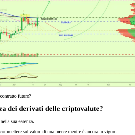
 contratto future?
za dei derivati delle criptovalute?
à nella sua essenza.
scommettere sul valore di una merce mentre è ancora in vigore.