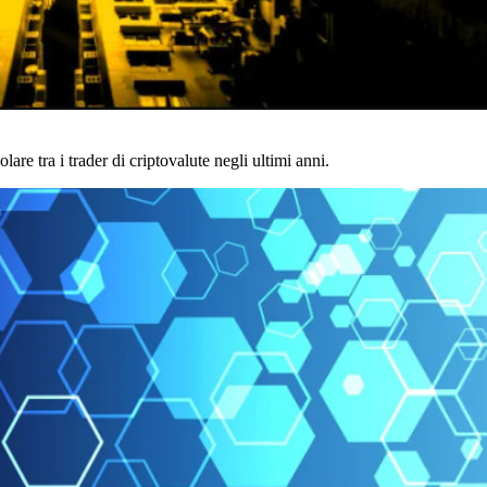
re tra i trader di criptovalute negli ultimi anni.