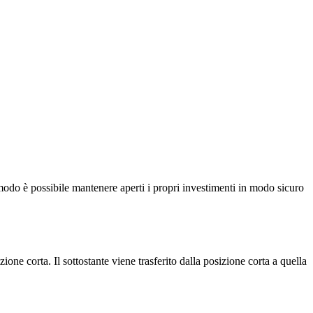
o modo è possibile mantenere aperti i propri investimenti in modo sicuro
one corta. Il sottostante viene trasferito dalla posizione corta a quella