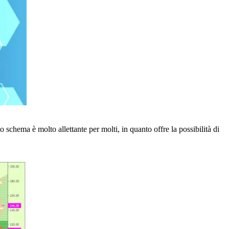
schema è molto allettante per molti, in quanto offre la possibilità di