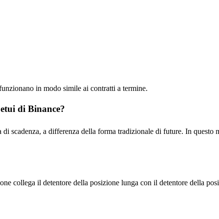
e funzionano in modo simile ai contratti a termine.
petui di Binance?
ta di scadenza, a differenza della forma tradizionale di future. In quest
 collega il detentore della posizione lunga con il detentore della posizi