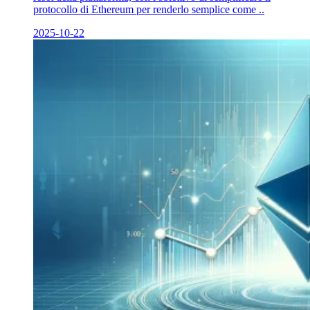
protocollo di Ethereum per renderlo semplice come ..
2025-10-22