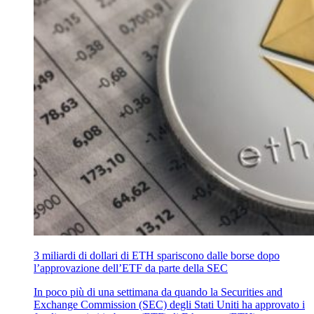
3 miliardi di dollari di ETH spariscono dalle borse dopo
l’approvazione dell’ETF da parte della SEC
In poco più di una settimana da quando la Securities and
Exchange Commission (SEC) degli Stati Uniti ha approvato i