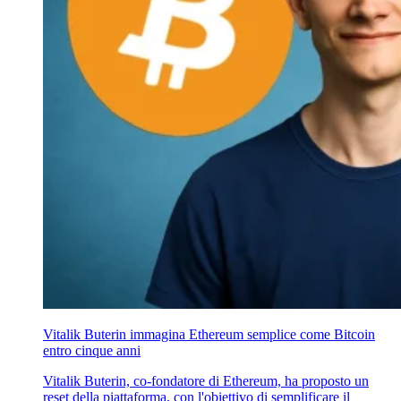
Vitalik Buterin immagina Ethereum semplice come Bitcoin
entro cinque anni
Vitalik Buterin, co-fondatore di Ethereum, ha proposto un
reset della piattaforma, con l'obiettivo di semplificare il