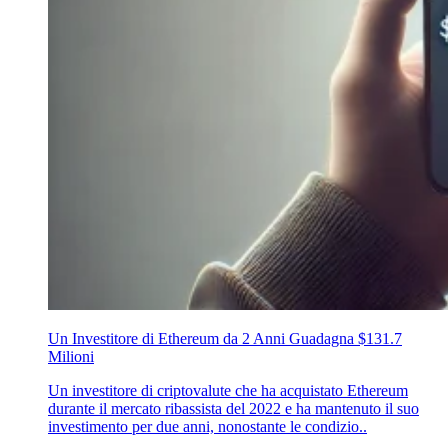
Un Investitore di Ethereum da 2 Anni Guadagna $131.7
Milioni
Un investitore di criptovalute che ha acquistato Ethereum
durante il mercato ribassista del 2022 e ha mantenuto il suo
investimento per due anni, nonostante le condizio..