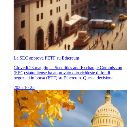
La SEC approva l’ETF su Ethereum
Giovedì 23 maggio, la Securities and Exchange Commission
(SEC) statunitense ha approvato otto richieste di fondi
negoziati in borsa (ETF) su Ethereum. Questa decisione ..
2025-10-22