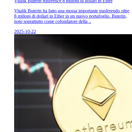
Vitalik Buterin trasferisce 8 milioni di dollari in Ether
Vitalik Buterin ha fatto una mossa importante trasferendo oltre
8 milioni di dollari in Ether in un nuovo portafoglio. Buterin,
noto soprattutto come cofondatore della ..
2025-10-22