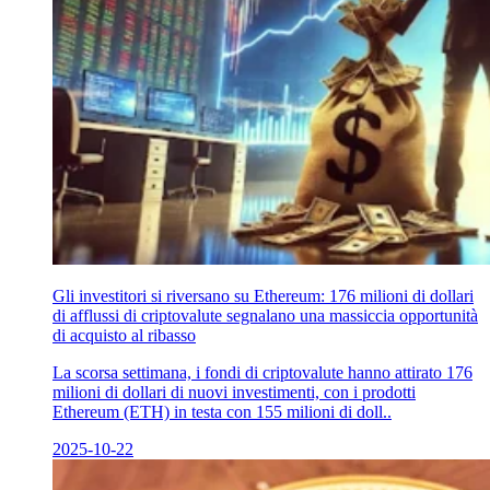
Gli investitori si riversano su Ethereum: 176 milioni di dollari
di afflussi di criptovalute segnalano una massiccia opportunità
di acquisto al ribasso
La scorsa settimana, i fondi di criptovalute hanno attirato 176
milioni di dollari di nuovi investimenti, con i prodotti
Ethereum (ETH) in testa con 155 milioni di doll..
2025-10-22