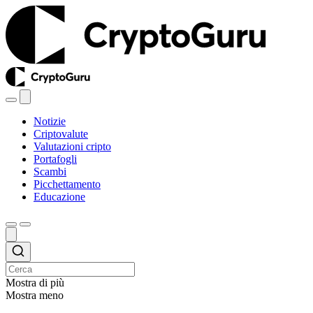
Notizie
Criptovalute
Valutazioni cripto
Portafogli
Scambi
Picchettamento
Educazione
Mostra di più
Mostra meno