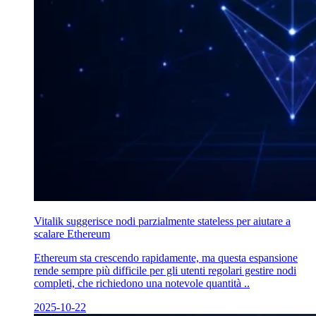
Vitalik suggerisce nodi parzialmente stateless per aiutare a
scalare Ethereum
Ethereum sta crescendo rapidamente, ma questa espansione
rende sempre più difficile per gli utenti regolari gestire nodi
completi, che richiedono una notevole quantità ..
2025-10-22