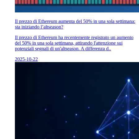
Il prezzo di Ethereum aumenta del 50% in una sola settimana:
sta iniziando l’altseason?
Il prezzo di Ethereum ha recentemente registrato un aumento
del 50% in una sola settimana, attirando l'attenzione sui
potenziali segnali di un'altseason. A differenza d..
2025-10-22