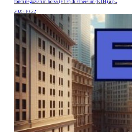
fondi negoziati in borsa (ETF) di Ethereum (ETH) a p..
2025-10-22