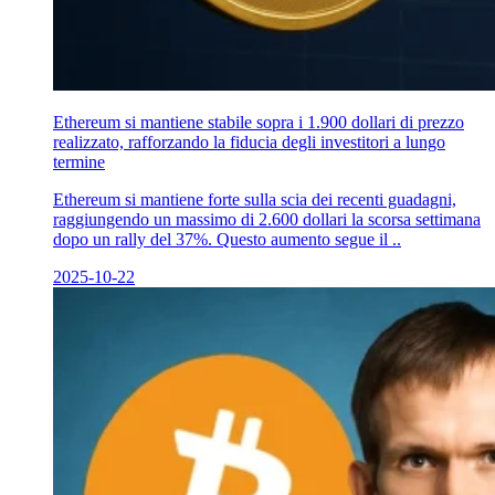
Ethereum si mantiene stabile sopra i 1.900 dollari di prezzo
realizzato, rafforzando la fiducia degli investitori a lungo
termine
Ethereum si mantiene forte sulla scia dei recenti guadagni,
raggiungendo un massimo di 2.600 dollari la scorsa settimana
dopo un rally del 37%. Questo aumento segue il ..
2025-10-22