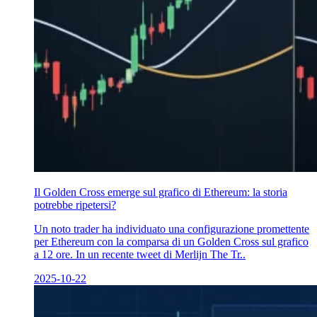
Il Golden Cross emerge sul grafico di Ethereum: la storia
potrebbe ripetersi?
Un noto trader ha individuato una configurazione promettente
per Ethereum con la comparsa di un Golden Cross sul grafico
a 12 ore. In un recente tweet di Merlijn The Tr..
2025-10-22