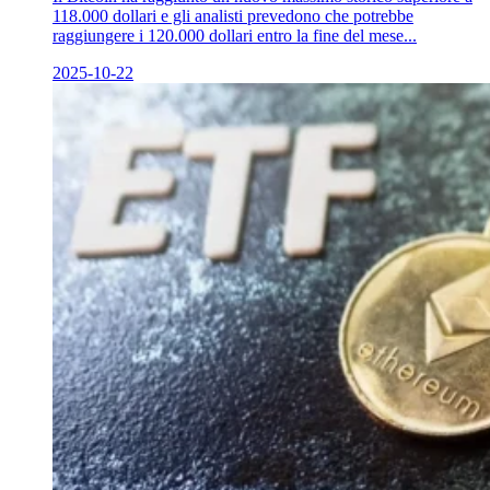
118.000 dollari e gli analisti prevedono che potrebbe
raggiungere i 120.000 dollari entro la fine del mese...
2025-10-22