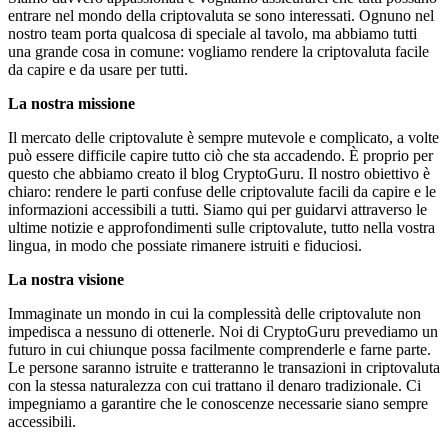
entrare nel mondo della criptovaluta se sono interessati. Ognuno nel
nostro team porta qualcosa di speciale al tavolo, ma abbiamo tutti
una grande cosa in comune: vogliamo rendere la criptovaluta facile
da capire e da usare per tutti.
La nostra missione
Il mercato delle criptovalute è sempre mutevole e complicato, a volte
può essere difficile capire tutto ciò che sta accadendo. È proprio per
questo che abbiamo creato il blog CryptoGuru. Il nostro obiettivo è
chiaro: rendere le parti confuse delle criptovalute facili da capire e le
informazioni accessibili a tutti. Siamo qui per guidarvi attraverso le
ultime notizie e approfondimenti sulle criptovalute, tutto nella vostra
lingua, in modo che possiate rimanere istruiti e fiduciosi.
La nostra visione
Immaginate un mondo in cui la complessità delle criptovalute non
impedisca a nessuno di ottenerle. Noi di CryptoGuru prevediamo un
futuro in cui chiunque possa facilmente comprenderle e farne parte.
Le persone saranno istruite e tratteranno le transazioni in criptovaluta
con la stessa naturalezza con cui trattano il denaro tradizionale. Ci
impegniamo a garantire che le conoscenze necessarie siano sempre
accessibili.