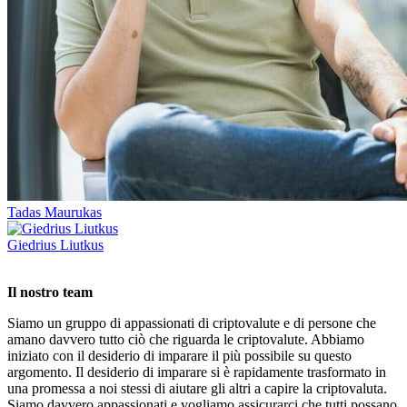
Tadas Maurukas
Giedrius Liutkus
Il nostro team
Siamo un gruppo di appassionati di criptovalute e di persone che
amano davvero tutto ciò che riguarda le criptovalute. Abbiamo
iniziato con il desiderio di imparare il più possibile su questo
argomento. Il desiderio di imparare si è rapidamente trasformato in
una promessa a noi stessi di aiutare gli altri a capire la criptovaluta.
Siamo davvero appassionati e vogliamo assicurarci che tutti possano