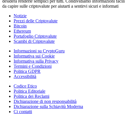
desidera renderle semplici per tutti. Condividiamo informazioni facili
da capire sulle criptovalute per aiutarti a sentirvi sicuri e informati
Notizie
Prezzi delle Criptovalute
Bitcoin
Ethereum
Portafoglio Criptovalute
Scambi di Criptovalute
Informazioni su CryptoGuru
Informativa sui Cookie
Informativa sulla Privacy
Termini e Condizioni
Politica GDPR
Accessibilità
Codice Etico
Politica Editoriale
Politica dei Reclami
Dichiarazione di non responsabilità
Dichiarazione sulla Schiavitù Moderna
Ci contatti