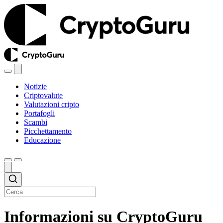
Notizie
Criptovalute
Valutazioni cripto
Portafogli
Scambi
Picchettamento
Educazione
Informazioni su CryptoGuru