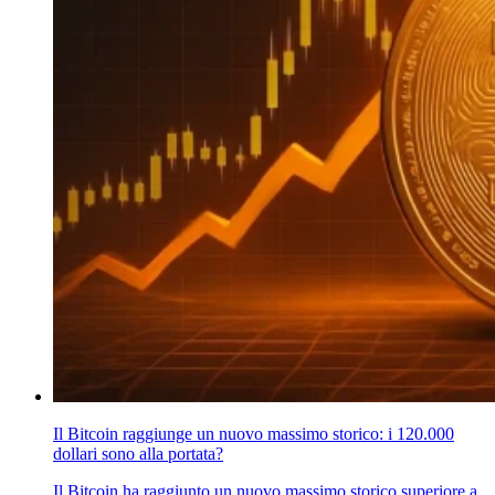
Il Bitcoin raggiunge un nuovo massimo storico: i 120.000
dollari sono alla portata?
Il Bitcoin ha raggiunto un nuovo massimo storico superiore a