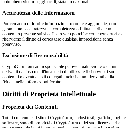
potrebbero violare leggi locali, statali o nazionali.
Accuratezza delle Informazioni
Pur cercando di fornire informazioni accurate e aggiornate, non
garantiamo l'accuratezza, la completezza o l'attualità di alcun
contenuto presente sul sito. Il sito web potrebbe contenere errori e ci
riserviamo il diritto di correggere qualsiasi imprecisione senza
preavviso.
Esclusione di Responsabilità
CryptoGuru non sarà responsabile per eventuali perdite o danni
derivanti dall'uso o dall'incapacità di utilizzare il sito web, i suoi
contenuti o eventuali siti collegati, inclusi danni derivanti dalla
fiducia nelle informazioni fornite.
Diritti di Proprietà Intellettuale
Proprietà dei Contenuti
Tutti i contenuti sul sito di CryptoGuru, inclusi testi, grafiche, loghi e
software, sono di proprietà di CryptoGuru o dei suoi licenziatari e
sono protetti da leggi internazionali sul copyright, marchio e altre