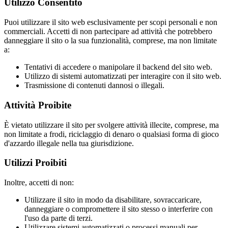
Utilizzo Consentito
Puoi utilizzare il sito web esclusivamente per scopi personali e non
commerciali. Accetti di non partecipare ad attività che potrebbero
danneggiare il sito o la sua funzionalità, comprese, ma non limitate
a:
Tentativi di accedere o manipolare il backend del sito web.
Utilizzo di sistemi automatizzati per interagire con il sito web.
Trasmissione di contenuti dannosi o illegali.
Attività Proibite
È vietato utilizzare il sito per svolgere attività illecite, comprese, ma
non limitate a frodi, riciclaggio di denaro o qualsiasi forma di gioco
d'azzardo illegale nella tua giurisdizione.
Utilizzi Proibiti
Inoltre, accetti di non:
Utilizzare il sito in modo da disabilitare, sovraccaricare,
danneggiare o compromettere il sito stesso o interferire con
l'uso da parte di terzi.
Utilizzare sistemi automatizzati o processi manuali per