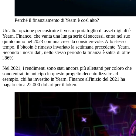
Perché il finanziamento di Yearn è così alto?
Un'altra opzione per costruire il vostro portafoglio di asset digitali è
Yearn. Finance, che vanta una lunga serie di successi, entra nel suo
quinto anno nel 2023 con una crescita considerevole. Allo stesso
tempo, il bitcoin è rimasto invariato la settimana precedente, Yearn.
Secondo i nostri dati, nello stesso periodo la finanza è salita di oltre
l'86%.
Nel 2021, i rendimenti sono stati ancora più allettanti per coloro che
sono entrati in anticipo in questo progetto decentralizzato: ad
esempio, chi ha investito in Yearn. Finance all'inizio del 2021 ha
pagato circa 22.000 dollari per il token.