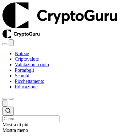
Notizie
Criptovalute
Valutazioni cripto
Portafogli
Scambi
Picchettamento
Educazione
Mostra di più
Mostra meno