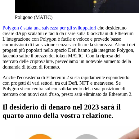
Poligono (MATIC)
Polygon è stata una salvezza per gli sviluppatori
che desiderano
creare dApp scalabili e facili da usare sulla blockchain di Ethereum.
L'integrazione con Polygon è facile e veloce e prevede basse
commissioni di transazione senza sacrificare la sicurezza. Alcuni dei
progetti più popolari nello spazio Defi hanno già integrato Polygon,
facendo salire il prezzo dei token MATIC. Con la ripresa del
mercato delle criptovalute, prevediamo un notevole aumento della
domanda di token di formato.
Anche l'ecosistema di Ethereum 2 si sta rapidamente espandendo
con progetti di vari settori, tra cui Defi, NFT e metaverse. Se
Polygon si concentra sul consolidamento della sua posizione di
mercato con nuovi casi d'uso, presto sarà eliminato da Ethereum 2.
Il desiderio di denaro nel 2023 sarà il
quarto anno della vostra relazione.