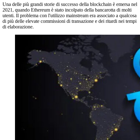
Una delle più grandi storie di successo della blockchain è emersa nel
2021, quando Ethereum è stato incolpato della bancarotta di molti
utenti. Il problema con l'utilizzo mainstream era associato a qualcosa
di più delle elevate commissioni di transazione e dei ritardi nei tempi
di elaborazione.