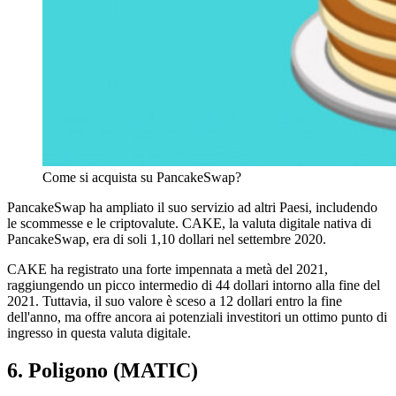
Come si acquista su PancakeSwap?
PancakeSwap ha ampliato il suo servizio ad altri Paesi, includendo
le scommesse e le criptovalute. CAKE, la valuta digitale nativa di
PancakeSwap, era di soli 1,10 dollari nel settembre 2020.
CAKE ha registrato una forte impennata a metà del 2021,
raggiungendo un picco intermedio di 44 dollari intorno alla fine del
2021. Tuttavia, il suo valore è sceso a 12 dollari entro la fine
dell'anno, ma offre ancora ai potenziali investitori un ottimo punto di
ingresso in questa valuta digitale.
6. Poligono (MATIC)