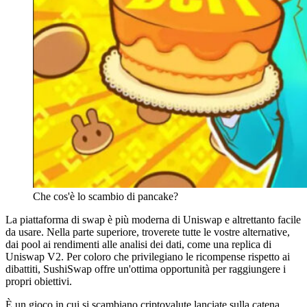
Che cos'è lo scambio di pancake?
La piattaforma di swap è più moderna di Uniswap e altrettanto facile
da usare. Nella parte superiore, troverete tutte le vostre alternative,
dai pool ai rendimenti alle analisi dei dati, come una replica di
Uniswap V2. Per coloro che privilegiano le ricompense rispetto ai
dibattiti, SushiSwap offre un'ottima opportunità per raggiungere i
propri obiettivi.
È un gioco in cui si scambiano criptovalute lanciate sulla catena