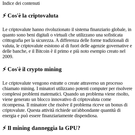
Indice dei contenuti
⚡️ Cos'è la criptovaluta
Le criptovalute hanno rivoluzionato il sistema finanziario globale, in
quanto sono beni digitali o virtuali che utilizzano una sofisticata
crittografia per la sicurezza. A differenza delle forme tradizionali di
valuta, le criptovalute esistono al di fuori delle agenzie governative e
delle banche, e il Bitcoin è il primo e più noto esempio creato nel
2009.
⚡️ Cos'è il crypto mining
Le criptovalute vengono estratte o create attraverso un processo
chiamato mining. I minatori utilizzano potenti computer per risolvere
complessi problemi matematici. Quando un problema viene risolto,
viene generato un blocco innovativo di criptovaluta come
ricompensa. Il minatore che risolve il problema riceve un bonus di
criptovalute. Questa attività richiede un'abbondante quantità di
energia e può essere finanziariamente dispendiosa.
⚡️ Il mining danneggia la GPU?