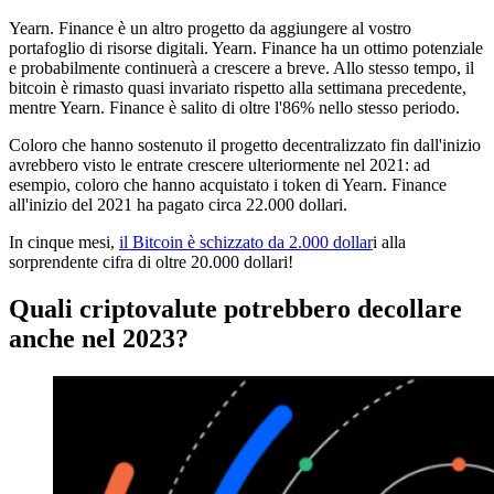
Yearn. Finance è un altro progetto da aggiungere al vostro
portafoglio di risorse digitali. Yearn. Finance ha un ottimo potenziale
e probabilmente continuerà a crescere a breve. Allo stesso tempo, il
bitcoin è rimasto quasi invariato rispetto alla settimana precedente,
mentre Yearn. Finance è salito di oltre l'86% nello stesso periodo.
Coloro che hanno sostenuto il progetto decentralizzato fin dall'inizio
avrebbero visto le entrate crescere ulteriormente nel 2021: ad
esempio, coloro che hanno acquistato i token di Yearn. Finance
all'inizio del 2021 ha pagato circa 22.000 dollari.
In cinque mesi,
il Bitcoin è schizzato da 2.000 dollar
i alla
sorprendente cifra di oltre 20.000 dollari!
Quali criptovalute potrebbero decollare
anche nel 2023?