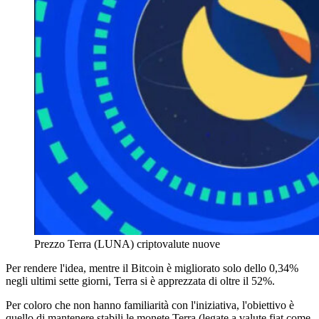
Prezzo Terra (LUNA) criptovalute nuove
Per rendere l'idea, mentre il Bitcoin è migliorato solo dello 0,34%
negli ultimi sette giorni, Terra si è apprezzata di oltre il 52%.
Per coloro che non hanno familiarità con l'iniziativa, l'obiettivo è
quello di mantenere stabili le monete Terra (legate a valute fiat come