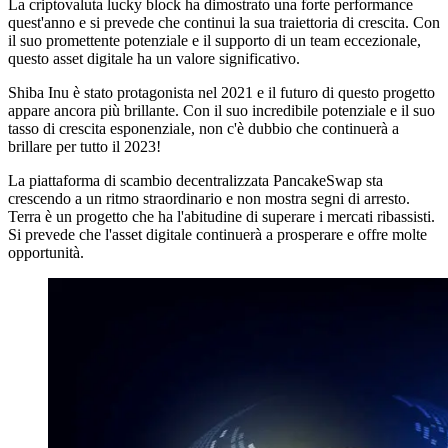
La criptovaluta lucky block ha dimostrato una forte performance
quest'anno e si prevede che continui la sua traiettoria di crescita. Con
il suo promettente potenziale e il supporto di un team eccezionale,
questo asset digitale ha un valore significativo.
Shiba Inu è stato protagonista nel 2021 e il futuro di questo progetto
appare ancora più brillante. Con il suo incredibile potenziale e il suo
tasso di crescita esponenziale, non c'è dubbio che continuerà a
brillare per tutto il 2023!
La piattaforma di scambio decentralizzata PancakeSwap sta
crescendo a un ritmo straordinario e non mostra segni di arresto.
Terra è un progetto che ha l'abitudine di superare i mercati ribassisti.
Si prevede che l'asset digitale continuerà a prosperare e offre molte
opportunità.