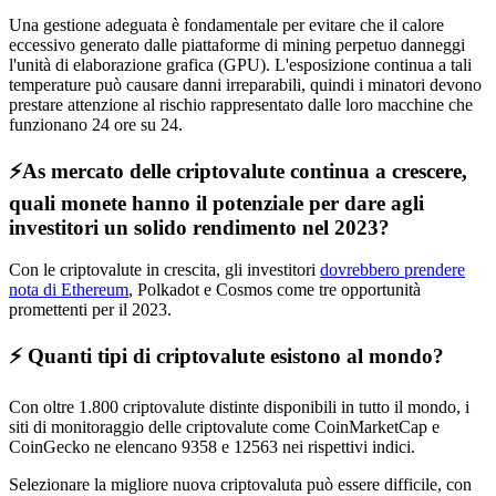
Una gestione adeguata è fondamentale per evitare che il calore
eccessivo generato dalle piattaforme di mining perpetuo danneggi
l'unità di elaborazione grafica (GPU). L'esposizione continua a tali
temperature può causare danni irreparabili, quindi i minatori devono
prestare attenzione al rischio rappresentato dalle loro macchine che
funzionano 24 ore su 24.
⚡️As mercato delle criptovalute continua a crescere,
quali monete hanno il potenziale per dare agli
investitori un solido rendimento nel 2023?
Con le criptovalute in crescita, gli investitori
dovrebbero prendere
nota di Ethereum
, Polkadot e Cosmos come tre opportunità
promettenti per il 2023.
⚡️ Quanti tipi di criptovalute esistono al mondo?
Con oltre 1.800 criptovalute distinte disponibili in tutto il mondo, i
siti di monitoraggio delle criptovalute come CoinMarketCap e
CoinGecko ne elencano 9358 e 12563 nei rispettivi indici.
Selezionare la migliore nuova criptovaluta può essere difficile, con