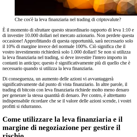
Che cos'è la leva finanziaria nel trading di criptovalute?
È il momento di sfruttare questo straordinario rapporto di leva 1:10 e
di investire 10.000 dollari nel mercato azionario. Non perdete questa
occasione! Approfittando di questa opportunità, sarà necessario solo
il 10% di margine invece del normale 100%. Ciò significa che il
vostro investimento richiederà solo 1.000 dollari! Se non si utilizza
la leva finanziaria nel trading, si deve investire l'intero importo in
contanti in anticipo; questo è significativamente più di quello che è
necessario quando si utilizza la leva finanziaria.
Di conseguenza, un aumento delle azioni vi avvantaggerà
significativamente dal punto di vista finanziario. In altre parole, il
trading di bitcoin con leva finanziaria richiede molto meno denaro
per generare la stessa quantità di denaro. Per contro, è altrettanto
indispensabile ricordare che se il valore delle azioni scende, i vostri
profitti si ridurranno.
Come utilizzare la leva finanziaria e il
margine di negoziazione per gestire il
rischio