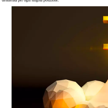
desiderata per ogni singola posizione.