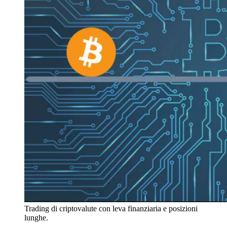
Trading di criptovalute con leva finanziaria e posizioni
lunghe.