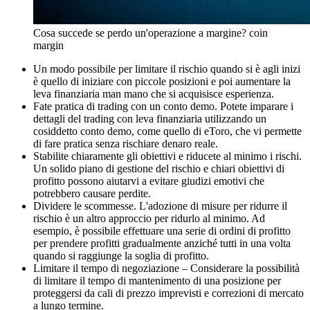
Cosa succede se perdo un'operazione a margine? coin
margin
Un modo possibile per limitare il rischio quando si è agli inizi
è quello di iniziare con piccole posizioni e poi aumentare la
leva finanziaria man mano che si acquisisce esperienza.
Fate pratica di trading con un conto demo. Potete imparare i
dettagli del trading con leva finanziaria utilizzando un
cosiddetto conto demo, come quello di eToro, che vi permette
di fare pratica senza rischiare denaro reale.
Stabilite chiaramente gli obiettivi e riducete al minimo i rischi.
Un solido piano di gestione del rischio e chiari obiettivi di
profitto possono aiutarvi a evitare giudizi emotivi che
potrebbero causare perdite.
Dividere le scommesse. L'adozione di misure per ridurre il
rischio è un altro approccio per ridurlo al minimo. Ad
esempio, è possibile effettuare una serie di ordini di profitto
per prendere profitti gradualmente anziché tutti in una volta
quando si raggiunge la soglia di profitto.
Limitare il tempo di negoziazione – Considerare la possibilità
di limitare il tempo di mantenimento di una posizione per
proteggersi da cali di prezzo imprevisti e correzioni di mercato
a lungo termine.