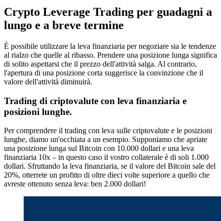
Crypto Leverage Trading per guadagni a
lungo e a breve termine
È possibile utilizzare la leva finanziaria per negoziare sia le tendenze
al rialzo che quelle al ribasso. Prendere una posizione lunga significa
di solito aspettarsi che il prezzo dell'attività salga. Al contrario,
l'apertura di una posizione corta suggerisce la convinzione che il
valore dell'attività diminuirà.
Trading di criptovalute con leva finanziaria e
posizioni lunghe.
Per comprendere il trading con leva sulle criptovalute e le posizioni
lunghe, diamo un'occhiata a un esempio. Supponiamo che apriate
una posizione lunga sul Bitcoin con 10.000 dollari e una leva
finanziaria 10x – in questo caso il vostro collaterale è di soli 1.000
dollari. Sfruttando la leva finanziaria, se il valore del Bitcoin sale del
20%, otterrete un profitto di oltre dieci volte superiore a quello che
avreste ottenuto senza leva: ben 2.000 dollari!