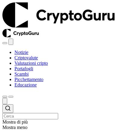
Notizie
Criptovalute
Valutazioni cripto
Portafogli
Scambi
Picchettamento
Educazione
Mostra di più
Mostra meno