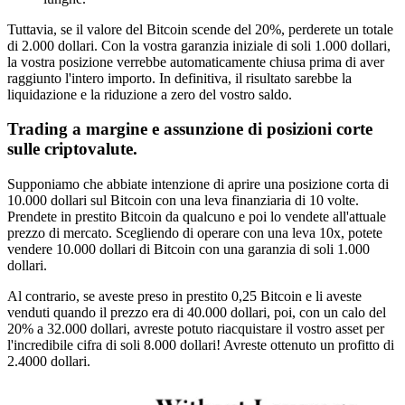
Tuttavia, se il valore del Bitcoin scende del 20%, perderete un totale
di 2.000 dollari. Con la vostra garanzia iniziale di soli 1.000 dollari,
la vostra posizione verrebbe automaticamente chiusa prima di aver
raggiunto l'intero importo. In definitiva, il risultato sarebbe la
liquidazione e la riduzione a zero del vostro saldo.
Trading a margine e assunzione di posizioni corte
sulle criptovalute.
Supponiamo che abbiate intenzione di aprire una posizione corta di
10.000 dollari sul Bitcoin con una leva finanziaria di 10 volte.
Prendete in prestito Bitcoin da qualcuno e poi lo vendete all'attuale
prezzo di mercato. Scegliendo di operare con una leva 10x, potete
vendere 10.000 dollari di Bitcoin con una garanzia di soli 1.000
dollari.
Al contrario, se aveste preso in prestito 0,25 Bitcoin e li aveste
venduti quando il prezzo era di 40.000 dollari, poi, con un calo del
20% a 32.000 dollari, avreste potuto riacquistare il vostro asset per
l'incredibile cifra di soli 8.000 dollari! Avreste ottenuto un profitto di
2.4000 dollari.