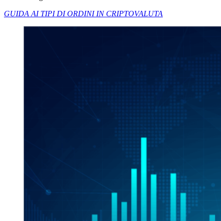
GUIDA AI TIPI DI ORDINI IN CRIPTOVALUTA