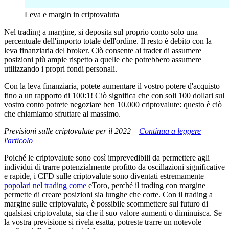
Leva e margin in criptovaluta
Nel trading a margine, si deposita sul proprio conto solo una
percentuale dell'importo totale dell'ordine. Il resto è debito con la
leva finanziaria del broker. Ciò consente ai trader di assumere
posizioni più ampie rispetto a quelle che potrebbero assumere
utilizzando i propri fondi personali.
Con la leva finanziaria, potete aumentare il vostro potere d'acquisto
fino a un rapporto di 100:1! Ciò significa che con soli 100 dollari sul
vostro conto potrete negoziare ben 10.000 criptovalute: questo è ciò
che chiamiamo sfruttare al massimo.
Previsioni sulle criptovalute per il 2022 –
Continua a leggere
l'articolo
Poiché le criptovalute sono così imprevedibili da permettere agli
individui di trarre potenzialmente profitto da oscillazioni significative
e rapide, i CFD sulle criptovalute sono diventati estremamente
popolari nel trading come
eToro, perché il trading con margine
permette di creare posizioni sia lunghe che corte. Con il trading a
margine sulle criptovalute, è possibile scommettere sul futuro di
qualsiasi criptovaluta, sia che il suo valore aumenti o diminuisca. Se
la vostra previsione si rivela esatta, potreste trarre un notevole