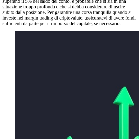
superano il 5% del saldo del conto, è probabile che si sia in una
situazione troppo profonda e che si debba considerare di uscire
subito dalla posizione. Per garantire una corsa tranquilla quando si
investe nel margin trading di criptovalute, assicuratevi di avere fondi
sufficienti da parte per il rimborso del capitale, se necessario.