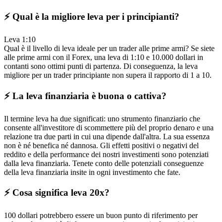
⚡️ Qual è la migliore leva per i principianti?
Leva 1:10
Qual è il livello di leva ideale per un trader alle prime armi? Se siete
alle prime armi con il Forex, una leva di 1:10 e 10.000 dollari in
contanti sono ottimi punti di partenza. Di conseguenza, la leva
migliore per un trader principiante non supera il rapporto di 1 a 10.
⚡️ La leva finanziaria è buona o cattiva?
Il termine leva ha due significati: uno strumento finanziario che
consente all'investitore di scommettere più del proprio denaro e una
relazione tra due parti in cui una dipende dall'altra. La sua essenza
non è né benefica né dannosa. Gli effetti positivi o negativi del
reddito e della performance dei nostri investimenti sono potenziati
dalla leva finanziaria. Tenete conto delle potenziali conseguenze
della leva finanziaria insite in ogni investimento che fate.
⚡️ Cosa significa leva 20x?
100 dollari potrebbero essere un buon punto di riferimento per