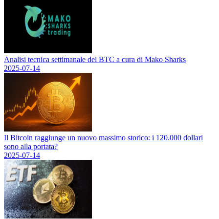
Analisi tecnica settimanale del BTC a cura di Mako Sharks
2025-07-14
Il Bitcoin raggiunge un nuovo massimo storico: i 120.000 dollari
sono alla portata?
2025-07-14