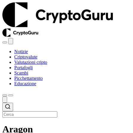
Notizie
Criptovalute
Valutazioni cripto
Portafogli
Scambi
Picchettamento
Educazione
Aragon