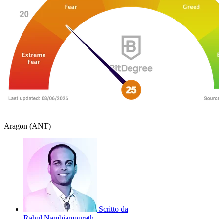
Aragon (ANT)
Scritto da
Rahul Nambiampurath