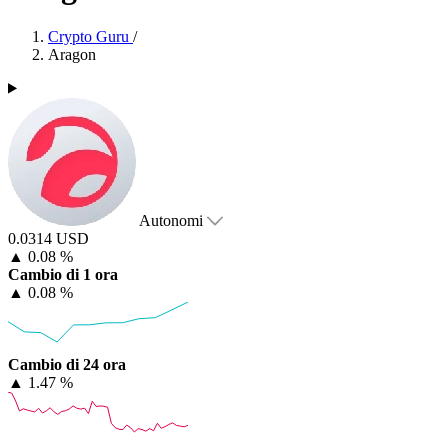
Crypto Guru
/
Aragon
Autonomi
0.0314 USD
▲
0.08 %
Cambio di 1 ora
▲
0.08 %
Cambio di 24 ora
▲
1.47 %