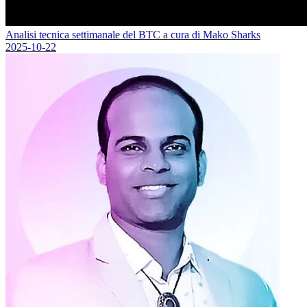
Analisi tecnica settimanale del BTC a cura di Mako Sharks
2025-10-22