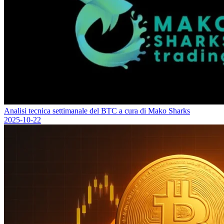
Analisi tecnica settimanale del BTC a cura di Mako Sharks
2025-10-22