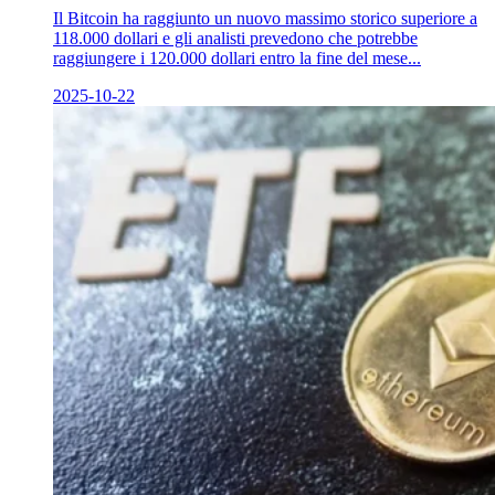
Il Bitcoin ha raggiunto un nuovo massimo storico superiore a
118.000 dollari e gli analisti prevedono che potrebbe
raggiungere i 120.000 dollari entro la fine del mese...
2025-10-22