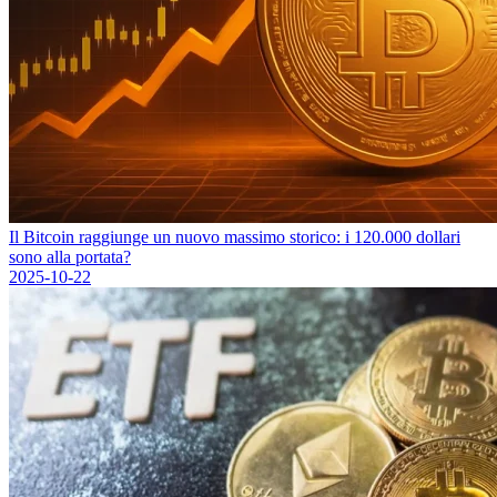
Il Bitcoin raggiunge un nuovo massimo storico: i 120.000 dollari
sono alla portata?
2025-10-22