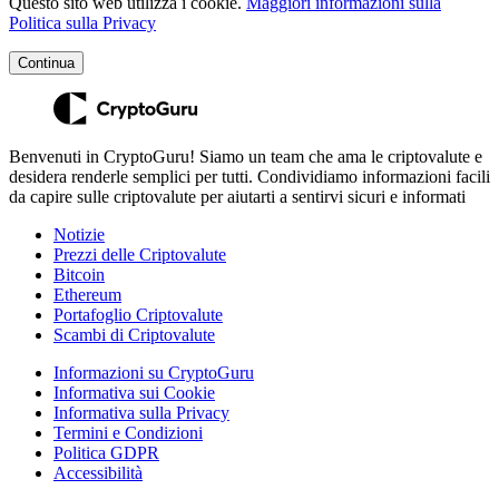
Questo sito web utilizza i cookie.
Maggiori informazioni sulla
Politica sulla Privacy
Continua
Benvenuti in CryptoGuru! Siamo un team che ama le criptovalute e
desidera renderle semplici per tutti. Condividiamo informazioni facili
da capire sulle criptovalute per aiutarti a sentirvi sicuri e informati
Notizie
Prezzi delle Criptovalute
Bitcoin
Ethereum
Portafoglio Criptovalute
Scambi di Criptovalute
Informazioni su CryptoGuru
Informativa sui Cookie
Informativa sulla Privacy
Termini e Condizioni
Politica GDPR
Accessibilità