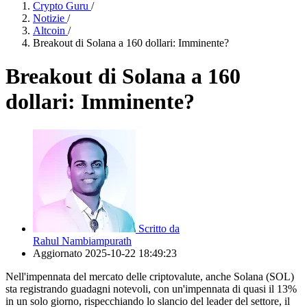
Crypto Guru
/
Notizie
/
Altcoin
/
Breakout di Solana a 160 dollari: Imminente?
Breakout di Solana a 160
dollari: Imminente?
Scritto da
Rahul Nambiampurath
Aggiornato
2025-10-22 18:49:23
Nell'impennata del mercato delle criptovalute, anche Solana (SOL)
sta registrando guadagni notevoli, con un'impennata di quasi il 13%
in un solo giorno, rispecchiando lo slancio del leader del settore, il