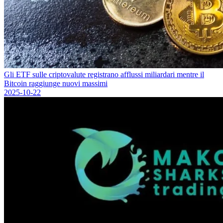
Gli ETF sulle criptovalute registrano afflussi miliardari mentre il
Bitcoin raggiunge nuovi massimi
2025-10-22