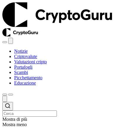
Notizie
Criptovalute
Valutazioni cripto
Portafogli
Scambi
Picchettamento
Educazione
Mostra di più
Mostra meno