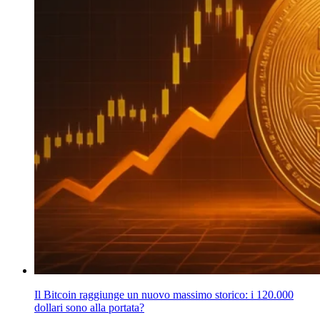
Il Bitcoin raggiunge un nuovo massimo storico: i 120.000
dollari sono alla portata?