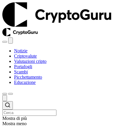
Notizie
Criptovalute
Valutazioni cripto
Portafogli
Scambi
Picchettamento
Educazione
Mostra di più
Mostra meno