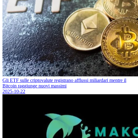
Gli ETF sulle criptovalute registrano afflussi miliardari mentre il
Bitcoin raggiunge nuovi massimi
2025-10-22