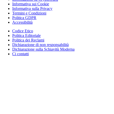
Informativa sui Cookie
Informativa sulla Privacy
Termini e Condizioni
Politica GDPR
Accessibilità
Codice Etico
Politica Editoriale
Politica dei Reclami
Dichiarazione di non responsabilità
Dichiarazione sulla Schiavitù Moderna
Ci contatti