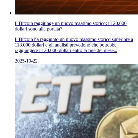
Il Bitcoin raggiunge un nuovo massimo storico: i 120.000
dollari sono alla portata?
Il Bitcoin ha raggiunto un nuovo massimo storico superiore a
118.000 dollari e gli analisti prevedono che potrebbe
raggiungere i 120.000 dollari entro la fine del mese...
2025-10-22