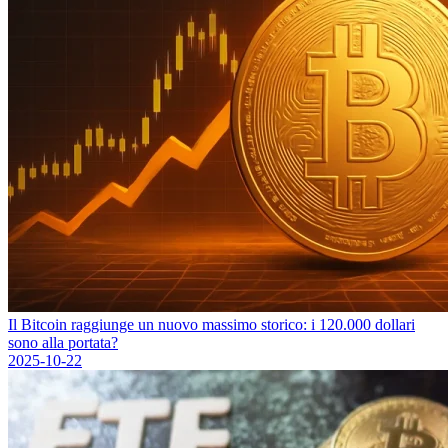
Il Bitcoin raggiunge un nuovo massimo storico: i 120.000 dollari
sono alla portata?
2025-10-22