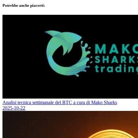
Potrebbe anche piacerti:
Analisi tecnica settimanale del BTC a cura di Mako Sharks
2025-10-22