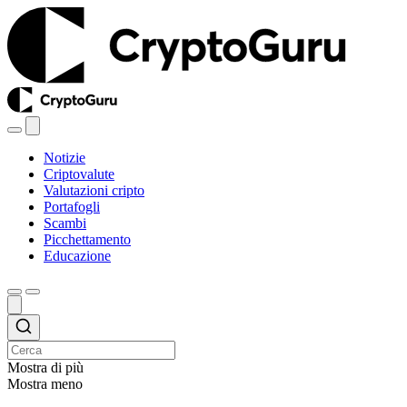
Notizie
Criptovalute
Valutazioni cripto
Portafogli
Scambi
Picchettamento
Educazione
Mostra di più
Mostra meno