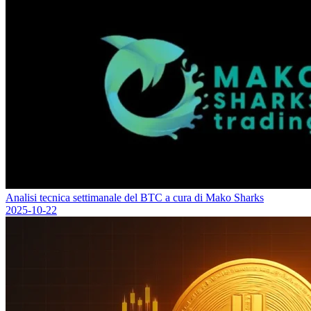
Analisi tecnica settimanale del BTC a cura di Mako Sharks
2025-10-22