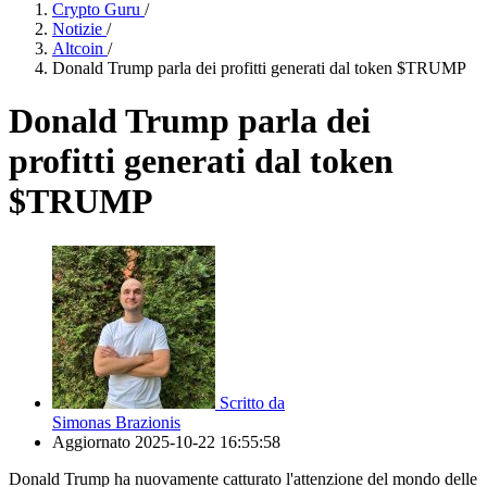
Crypto Guru
/
Notizie
/
Altcoin
/
Donald Trump parla dei profitti generati dal token $TRUMP
Donald Trump parla dei
profitti generati dal token
$TRUMP
Scritto da
Simonas Brazionis
Aggiornato
2025-10-22 16:55:58
Donald Trump ha nuovamente catturato l'attenzione del mondo delle