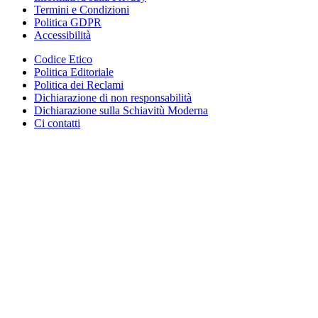
Termini e Condizioni
Politica GDPR
Accessibilità
Codice Etico
Politica Editoriale
Politica dei Reclami
Dichiarazione di non responsabilità
Dichiarazione sulla Schiavitù Moderna
Ci contatti