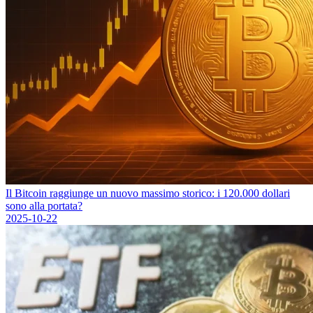
Il Bitcoin raggiunge un nuovo massimo storico: i 120.000 dollari
sono alla portata?
2025-10-22