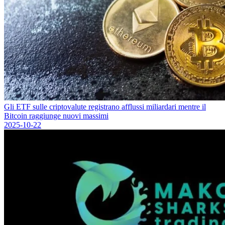
Gli ETF sulle criptovalute registrano afflussi miliardari mentre il
Bitcoin raggiunge nuovi massimi
2025-10-22