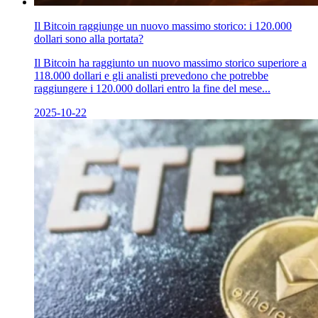
Il Bitcoin raggiunge un nuovo massimo storico: i 120.000
dollari sono alla portata?
Il Bitcoin ha raggiunto un nuovo massimo storico superiore a
118.000 dollari e gli analisti prevedono che potrebbe
raggiungere i 120.000 dollari entro la fine del mese...
2025-10-22