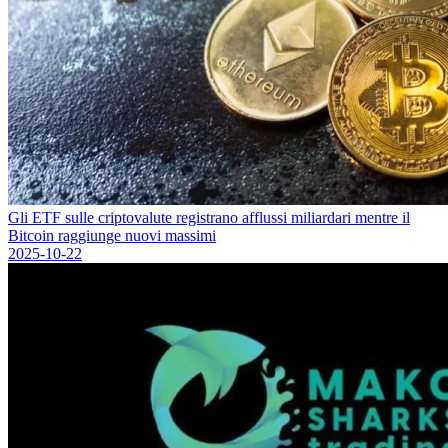
Gli ETF sulle criptovalute registrano afflussi miliardari mentre il
Bitcoin raggiunge nuovi massimi
2025-10-22