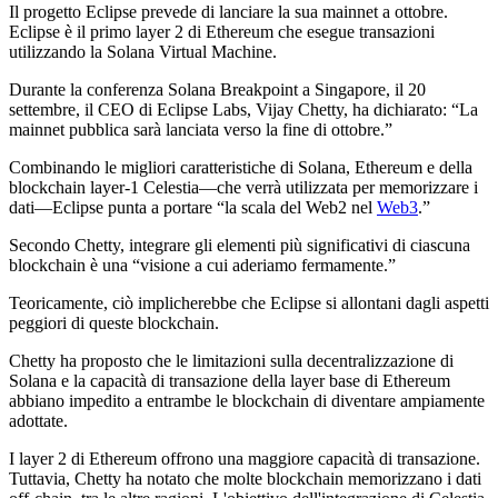
Il progetto Eclipse prevede di lanciare la sua mainnet a ottobre.
Eclipse è il primo layer 2 di Ethereum che esegue transazioni
utilizzando la Solana Virtual Machine.
Durante la conferenza Solana Breakpoint a Singapore, il 20
settembre, il CEO di Eclipse Labs, Vijay Chetty, ha dichiarato: “La
mainnet pubblica sarà lanciata verso la fine di ottobre.”
Combinando le migliori caratteristiche di Solana, Ethereum e della
blockchain layer-1 Celestia—che verrà utilizzata per memorizzare i
dati—Eclipse punta a portare “la scala del Web2 nel
Web3
.”
Secondo Chetty, integrare gli elementi più significativi di ciascuna
blockchain è una “visione a cui aderiamo fermamente.”
Teoricamente, ciò implicherebbe che Eclipse si allontani dagli aspetti
peggiori di queste blockchain.
Chetty ha proposto che le limitazioni sulla decentralizzazione di
Solana e la capacità di transazione della layer base di Ethereum
abbiano impedito a entrambe le blockchain di diventare ampiamente
adottate.
I layer 2 di Ethereum offrono una maggiore capacità di transazione.
Tuttavia, Chetty ha notato che molte blockchain memorizzano i dati