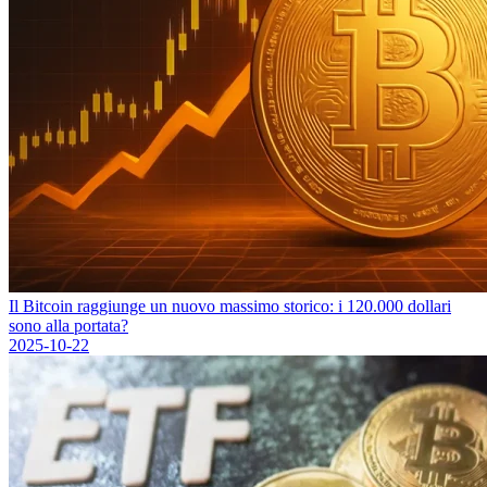
Il Bitcoin raggiunge un nuovo massimo storico: i 120.000 dollari
sono alla portata?
2025-10-22