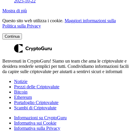
2025-10-22
Mostra di più
Questo sito web utilizza i cookie.
Maggiori informazioni sulla
Politica sulla Privacy
Continua
Benvenuti in CryptoGuru! Siamo un team che ama le criptovalute e
desidera renderle semplici per tutti. Condividiamo informazioni facili
da capire sulle criptovalute per aiutarti a sentirvi sicuri e informati
Notizie
Prezzi delle Criptovalute
Bitcoin
Ethereum
Portafoglio Criptovalute
Scambi di Criptovalute
Informazioni su CryptoGuru
Informativa sui Cookie
Informativa sulla Privacy