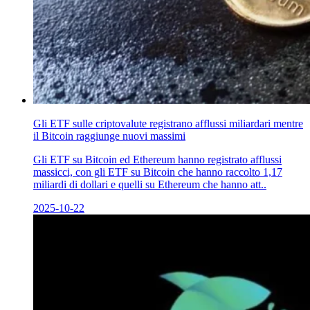
Gli ETF sulle criptovalute registrano afflussi miliardari mentre
il Bitcoin raggiunge nuovi massimi
Gli ETF su Bitcoin ed Ethereum hanno registrato afflussi
massicci, con gli ETF su Bitcoin che hanno raccolto 1,17
miliardi di dollari e quelli su Ethereum che hanno att..
2025-10-22