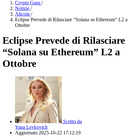
Crypto Guru
/
Notizie
/
Altcoin
/
Eclipse Prevede di Rilasciare “Solana su Ethereum” L2 a
Ottobre
Eclipse Prevede di Rilasciare
“Solana su Ethereum” L2 a
Ottobre
Scritto da
Yana Levkovich
Aggiornato
2025-10-22 17:12:19