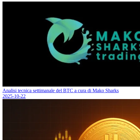
Analisi tecnica settimanale del BTC a cura di Mako Sharks
2025-10-22