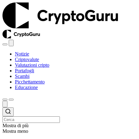
Notizie
Criptovalute
Valutazioni cripto
Portafogli
Scambi
Picchettamento
Educazione
Mostra di più
Mostra meno