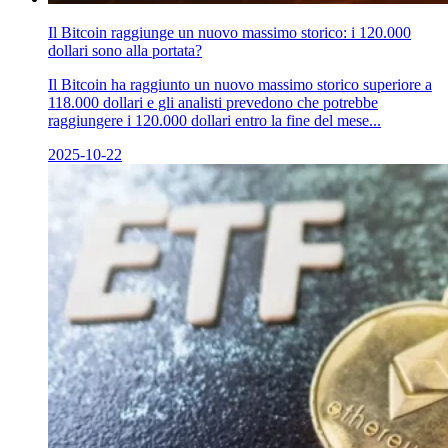
Il Bitcoin raggiunge un nuovo massimo storico: i 120.000
dollari sono alla portata?
Il Bitcoin ha raggiunto un nuovo massimo storico superiore a
118.000 dollari e gli analisti prevedono che potrebbe
raggiungere i 120.000 dollari entro la fine del mese...
2025-10-22