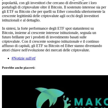
popolarità, con gli investitori che cercano di diversificare i loro
portafogli di criptovalute oltre il Bitcoin. Il sostenuto interesse sia per
gli ETF su Bitcoin che per quelli su Ether consolida ulteriormente la
crescente legittimità delle criptovalute agli occhi degli investitori
istituzionali e al dettaglio.
In sintesi, la forte performance degli ETF spot statunitensi su
Bitcoin, insieme al crescente interesse istituzionale, segnala un
futuro brillante per i prodotti di investimento basati sulle
criptovalute. Con il crescente sostegno istituzionale e il continuo
afflusso di capitali, gli ETF su Bitcoin ed Ether stanno diventando
attori chiave nell'evoluzione dei mercati delle criptovalute.
#Notizie sull'etf
Potrebbe anche piacerti: