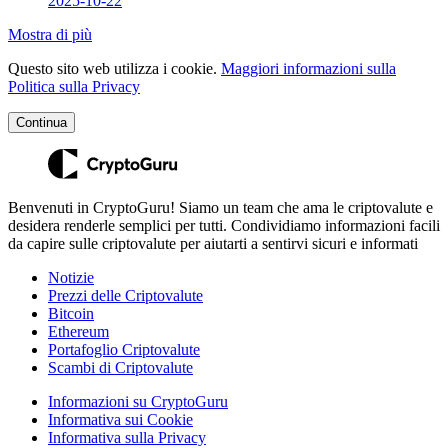
2025-10-22
Mostra di più
Questo sito web utilizza i cookie.
Maggiori informazioni sulla
Politica sulla Privacy
Continua
Benvenuti in CryptoGuru! Siamo un team che ama le criptovalute e
desidera renderle semplici per tutti. Condividiamo informazioni facili
da capire sulle criptovalute per aiutarti a sentirvi sicuri e informati
Notizie
Prezzi delle Criptovalute
Bitcoin
Ethereum
Portafoglio Criptovalute
Scambi di Criptovalute
Informazioni su CryptoGuru
Informativa sui Cookie
Informativa sulla Privacy