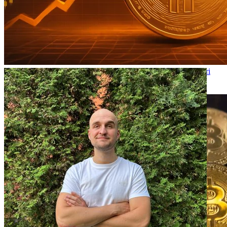
Il Bitcoin raggiunge un nuovo massimo storico: i 120.000 dollari
sono alla portata?
2025-10-22