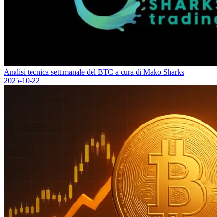
Analisi tecnica settimanale del BTC a cura di Mako Sharks
2025-10-22