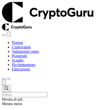
Notizie
Criptovalute
Valutazioni cripto
Portafogli
Scambi
Picchettamento
Educazione
Mostra di più
Mostra meno