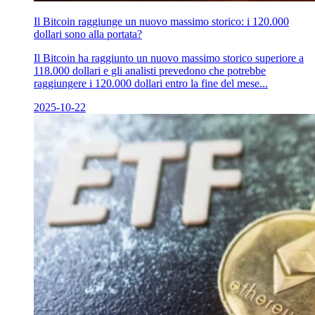
Il Bitcoin raggiunge un nuovo massimo storico: i 120.000
dollari sono alla portata?
Il Bitcoin ha raggiunto un nuovo massimo storico superiore a
118.000 dollari e gli analisti prevedono che potrebbe
raggiungere i 120.000 dollari entro la fine del mese...
2025-10-22