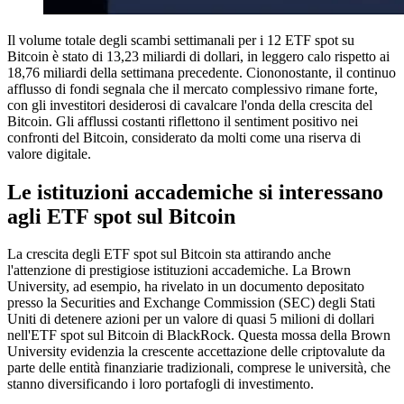
Il volume totale degli scambi settimanali per i 12 ETF spot su
Bitcoin è stato di 13,23 miliardi di dollari, in leggero calo rispetto ai
18,76 miliardi della settimana precedente. Ciononostante, il continuo
afflusso di fondi segnala che il mercato complessivo rimane forte,
con gli investitori desiderosi di cavalcare l'onda della crescita del
Bitcoin. Gli afflussi costanti riflettono il sentiment positivo nei
confronti del Bitcoin, considerato da molti come una riserva di
valore digitale.
Le istituzioni accademiche si interessano
agli ETF spot sul Bitcoin
La crescita degli ETF spot sul Bitcoin sta attirando anche
l'attenzione di prestigiose istituzioni accademiche. La Brown
University, ad esempio, ha rivelato in un documento depositato
presso la Securities and Exchange Commission (SEC) degli Stati
Uniti di detenere azioni per un valore di quasi 5 milioni di dollari
nell'ETF spot sul Bitcoin di BlackRock. Questa mossa della Brown
University evidenzia la crescente accettazione delle criptovalute da
parte delle entità finanziarie tradizionali, comprese le università, che
stanno diversificando i loro portafogli di investimento.