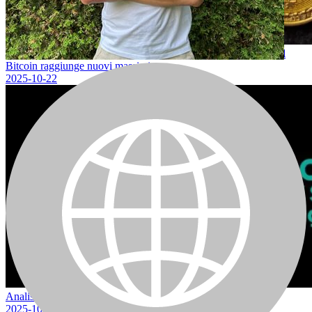
Gli ETF sulle criptovalute registrano afflussi miliardari mentre il
Bitcoin raggiunge nuovi massimi
2025-10-22
Analisi tecnica settimanale del BTC a cura di Mako Sharks
2025-10-22