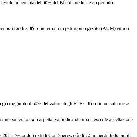
a notevole impennata del 60% del Bitcoin nello stesso periodo.
erino i fondi sull'oro in termini di patrimonio gestito (AUM) entro i
 già raggiunto il 50% del valore degli ETF sull'oro in un solo mese.
 hanno superato ogni aspettativa, indicando una crescente accettazione
 2021. Secondo i dati di CoinShares, più di 7,5 miliardi di dollari di