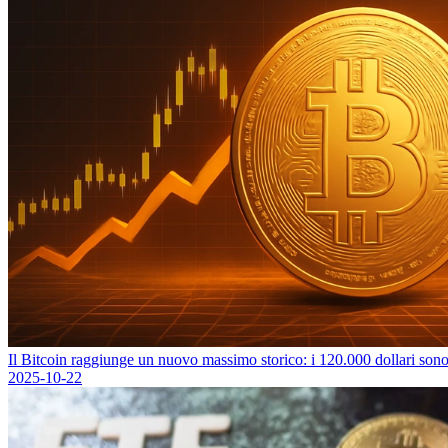
Il Bitcoin raggiunge un nuovo massimo storico: i 120.000 dollari sono 
2025-10-22