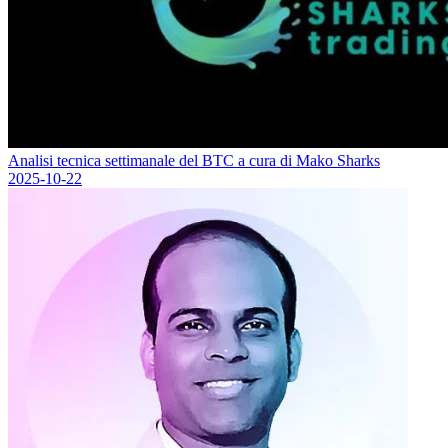
Analisi tecnica settimanale del BTC a cura di Mako Sharks
2025-10-22