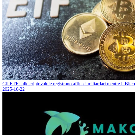
Gli ETF sulle criptovalute registrano afflussi miliardari mentre il Bi
2025-10-22