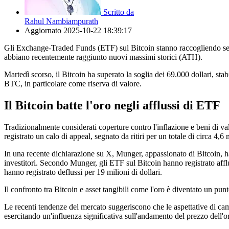
Scritto da
Rahul Nambiampurath
Aggiornato
2025-10-22 18:39:17
Gli Exchange-Traded Funds (ETF) sul Bitcoin stanno raccogliendo sempr
abbiano recentemente raggiunto nuovi massimi storici (ATH).
Martedì scorso, il Bitcoin ha superato la soglia dei 69.000 dollari, st
BTC, in particolare come riserva di valore.
Il Bitcoin batte l'oro negli afflussi di ETF
Tradizionalmente considerati coperture contro l'inflazione e beni di val
registrato un calo di appeal, segnato da ritiri per un totale di circa 4,6 m
In una recente dichiarazione su X, Munger, appassionato di Bitcoin, ha
investitori. Secondo Munger, gli ETF sul Bitcoin hanno registrato afflus
hanno registrato deflussi per 19 milioni di dollari.
Il confronto tra Bitcoin e asset tangibili come l'oro è diventato un punt
Le recenti tendenze del mercato suggeriscono che le aspettative di camb
esercitando un'influenza significativa sull'andamento del prezzo dell'o