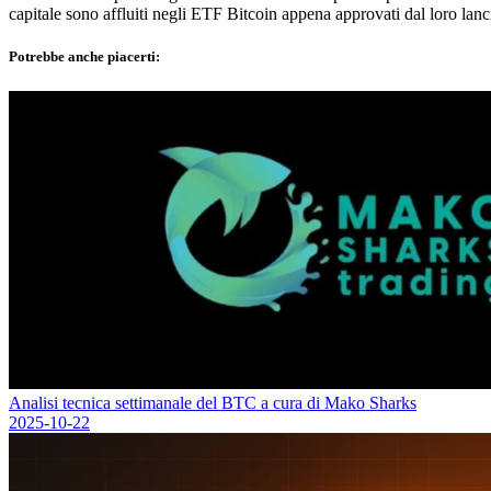
capitale sono affluiti negli ETF Bitcoin appena approvati dal loro lanci
Potrebbe anche piacerti:
Analisi tecnica settimanale del BTC a cura di Mako Sharks
2025-10-22