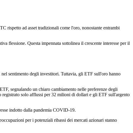
C rispetto ad asset tradizionali come l'oro, nonostante entrambi
va flessione. Questa impennata sottolinea il crescente interesse per il
 nel sentimento degli investitori. Tuttavia, gli ETF sull'oro hanno
gli ETF, segnalando un chiaro cambiamento nelle preferenze degli
registrato solo afflussi per 32 milioni di dollari e gli ETF sull'argento
'interesse indotto dalla pandemia COVID-19.
eoccupazioni per i potenziali ribassi dei mercati azionari stanno