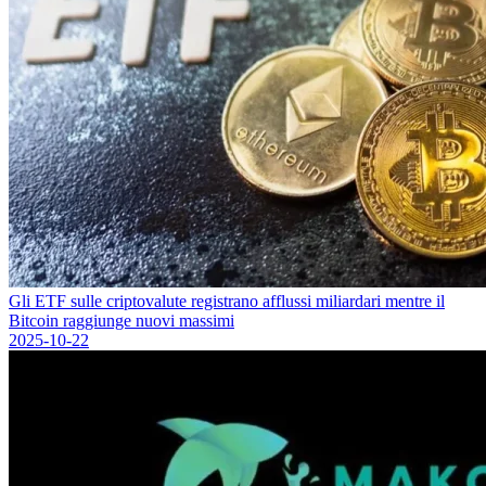
Gli ETF sulle criptovalute registrano afflussi miliardari mentre il
Bitcoin raggiunge nuovi massimi
2025-10-22