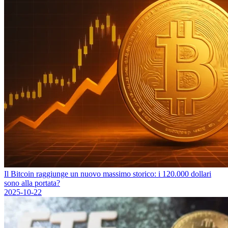
Il Bitcoin raggiunge un nuovo massimo storico: i 120.000 dollari
sono alla portata?
2025-10-22