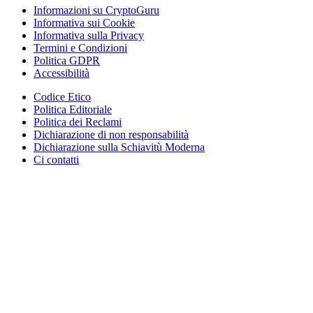
Informazioni su CryptoGuru
Informativa sui Cookie
Informativa sulla Privacy
Termini e Condizioni
Politica GDPR
Accessibilità
Codice Etico
Politica Editoriale
Politica dei Reclami
Dichiarazione di non responsabilità
Dichiarazione sulla Schiavitù Moderna
Ci contatti