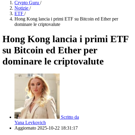
Crypto Guru
/
Notizie
/
ETF
/
Hong Kong lancia i primi ETF su Bitcoin ed Ether per
dominare le criptovalute
Hong Kong lancia i primi ETF
su Bitcoin ed Ether per
dominare le criptovalute
Scritto da
Yana Levkovich
Aggiornato
2025-10-22 18:31:17