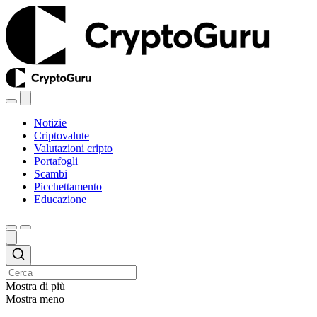
Notizie
Criptovalute
Valutazioni cripto
Portafogli
Scambi
Picchettamento
Educazione
Mostra di più
Mostra meno