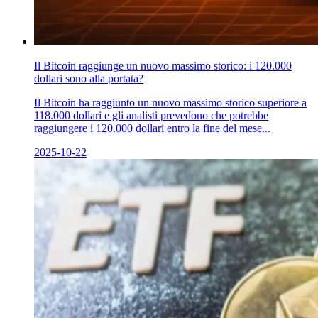
Il Bitcoin raggiunge un nuovo massimo storico: i 120.000
dollari sono alla portata?
Il Bitcoin ha raggiunto un nuovo massimo storico superiore a
118.000 dollari e gli analisti prevedono che potrebbe
raggiungere i 120.000 dollari entro la fine del mese...
2025-10-22