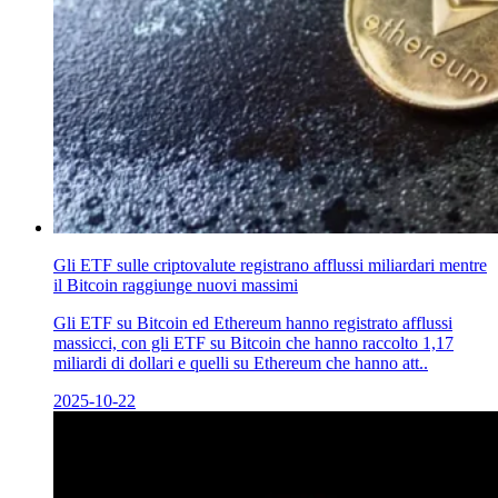
Gli ETF sulle criptovalute registrano afflussi miliardari mentre
il Bitcoin raggiunge nuovi massimi
Gli ETF su Bitcoin ed Ethereum hanno registrato afflussi
massicci, con gli ETF su Bitcoin che hanno raccolto 1,17
miliardi di dollari e quelli su Ethereum che hanno att..
2025-10-22