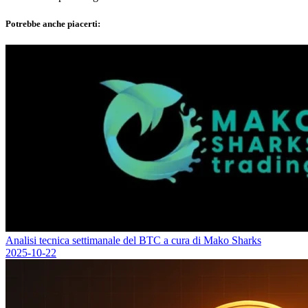
Potrebbe anche piacerti:
Analisi tecnica settimanale del BTC a cura di Mako Sharks
2025-10-22