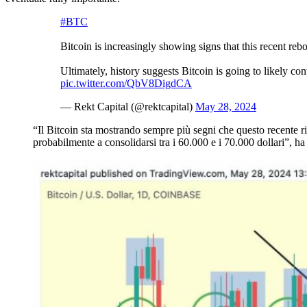
#BTC
Bitcoin is increasingly showing signs that this recent reb
Ultimately, history suggests Bitcoin is going to likely
pic.twitter.com/QbV8DigdCA
— Rekt Capital (@rektcapital)
May 28, 2024
“Il Bitcoin sta mostrando sempre più segni che questo recente rim
probabilmente a consolidarsi tra i 60.000 e i 70.000 dollari”, ha