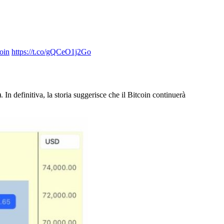
oin
https://t.co/gQCeO1j2Go
In definitiva, la storia suggerisce che il Bitcoin continuerà