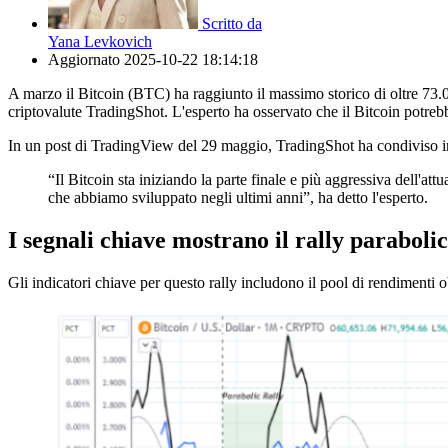
Scritto da
Yana Levkovich
Aggiornato
2025-10-22 18:14:18
A marzo il Bitcoin (BTC) ha raggiunto il massimo storico di oltre 73.00
criptovalute TradingShot. L'esperto ha osservato che il Bitcoin potreb
In un post di TradingView del 29 maggio, TradingShot ha condiviso intu
“Il Bitcoin sta iniziando la parte finale e più aggressiva dell'att
che abbiamo sviluppato negli ultimi anni”, ha detto l'esperto.
I segnali chiave mostrano il rally parabolic
Gli indicatori chiave per questo rally includono il pool di rendimenti ob