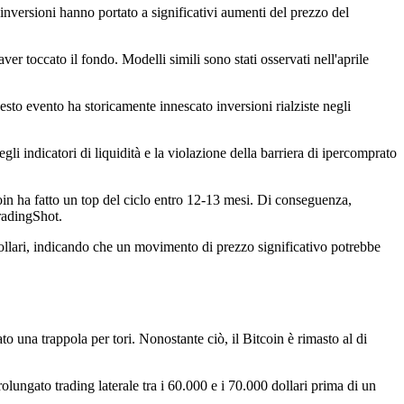
i inversioni hanno portato a significativi aumenti del prezzo del
ver toccato il fondo. Modelli simili sono stati osservati nell'aprile
sto evento ha storicamente innescato inversioni rialziste negli
gli indicatori di liquidità e la violazione della barriera di ipercomprato
tcoin ha fatto un top del ciclo entro 12-13 mesi. Di conseguenza,
radingShot.
 dollari, indicando che un movimento di prezzo significativo potrebbe
o una trappola per tori. Nonostante ciò, il Bitcoin è rimasto al di
olungato trading laterale tra i 60.000 e i 70.000 dollari prima di un