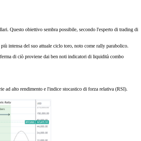
lari. Questo obiettivo sembra possibile, secondo l'esperto di trading di
iù intensa del suo attuale ciclo toro, noto come rally parabolico.
conferma di ciò proviene dai ben noti indicatori di liquidità combo
ie ad alto rendimento e l'indice stocastico di forza relativa (RSI).