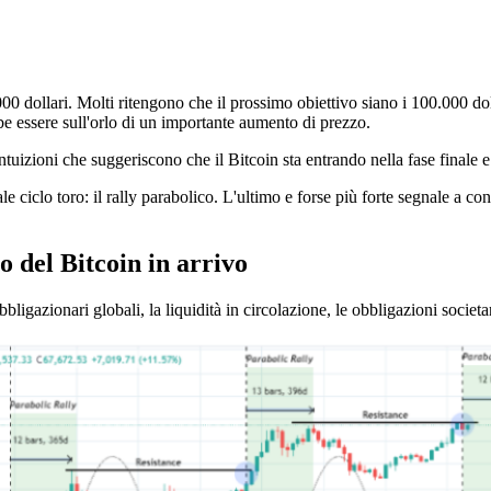
0 dollari. Molti ritengono che il prossimo obiettivo siano i 100.000 dol
be essere sull'orlo di un importante aumento di prezzo.
izioni che suggeriscono che il Bitcoin sta entrando nella fase finale e p
uale ciclo toro: il rally parabolico. L'ultimo e forse più forte segnale a 
o del Bitcoin in arrivo
bligazionari globali, la liquidità in circolazione, le obbligazioni societar