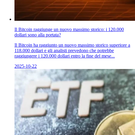
Il Bitcoin raggiunge un nuovo massimo storico: i 120.000
dollari sono alla portata?
Il Bitcoin ha raggiunto un nuovo massimo storico superiore a
118.000 dollari e gli analisti prevedono che potrebbe
raggiungere i 120.000 dollari entro la fine del mese...
2025-10-22