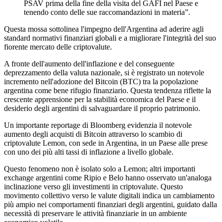
PSAV prima della fine della visita del GAFI nel Paese e
tenendo conto delle sue raccomandazioni in materia”.
Questa mossa sottolinea l'impegno dell'Argentina ad aderire agli
standard normativi finanziari globali e a migliorare l'integrità del suo
fiorente mercato delle criptovalute.
A fronte dell'aumento dell'inflazione e del conseguente
deprezzamento della valuta nazionale, si è registrato un notevole
incremento nell'adozione del Bitcoin (BTC) tra la popolazione
argentina come bene rifugio finanziario. Questa tendenza riflette la
crescente apprensione per la stabilità economica del Paese e il
desiderio degli argentini di salvaguardare il proprio patrimonio.
Un importante reportage di Bloomberg evidenzia il notevole
aumento degli acquisti di Bitcoin attraverso lo scambio di
criptovalute Lemon, con sede in Argentina, in un Paese alle prese
con uno dei più alti tassi di inflazione a livello globale.
Questo fenomeno non è isolato solo a Lemon; altri importanti
exchange argentini come Ripio e Belo hanno osservato un'analoga
inclinazione verso gli investimenti in criptovalute. Questo
movimento collettivo verso le valute digitali indica un cambiamento
più ampio nei comportamenti finanziari degli argentini, guidato dalla
necessità di preservare le attività finanziarie in un ambiente