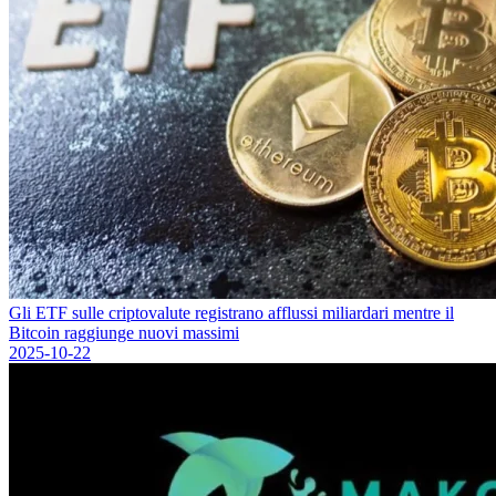
Gli ETF sulle criptovalute registrano afflussi miliardari mentre il
Bitcoin raggiunge nuovi massimi
2025-10-22