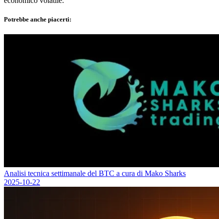
economico volatile.
Potrebbe anche piacerti:
Analisi tecnica settimanale del BTC a cura di Mako Sharks
2025-10-22