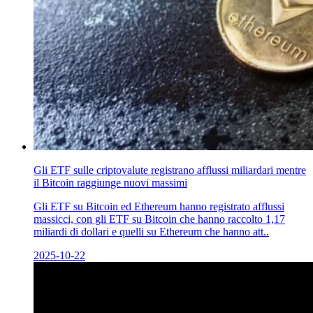
Gli ETF sulle criptovalute registrano afflussi miliardari mentre
il Bitcoin raggiunge nuovi massimi
Gli ETF su Bitcoin ed Ethereum hanno registrato afflussi
massicci, con gli ETF su Bitcoin che hanno raccolto 1,17
miliardi di dollari e quelli su Ethereum che hanno att..
2025-10-22