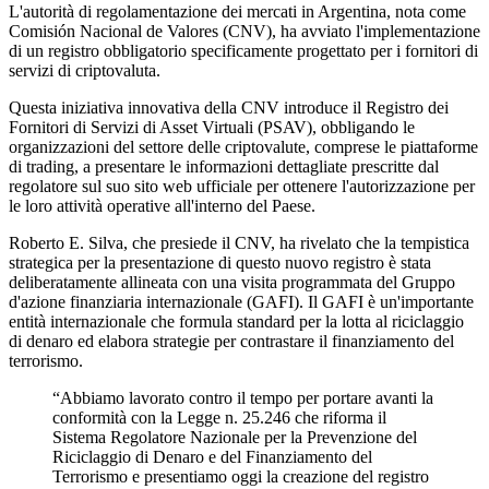
L'autorità di regolamentazione dei mercati in Argentina, nota come
Comisión Nacional de Valores (CNV), ha avviato l'implementazione
di un registro obbligatorio specificamente progettato per i fornitori di
servizi di criptovaluta.
Questa iniziativa innovativa della CNV introduce il Registro dei
Fornitori di Servizi di Asset Virtuali (PSAV), obbligando le
organizzazioni del settore delle criptovalute, comprese le piattaforme
di trading, a presentare le informazioni dettagliate prescritte dal
regolatore sul suo sito web ufficiale per ottenere l'autorizzazione per
le loro attività operative all'interno del Paese.
Roberto E. Silva, che presiede il CNV, ha rivelato che la tempistica
strategica per la presentazione di questo nuovo registro è stata
deliberatamente allineata con una visita programmata del Gruppo
d'azione finanziaria internazionale (GAFI). Il GAFI è un'importante
entità internazionale che formula standard per la lotta al riciclaggio
di denaro ed elabora strategie per contrastare il finanziamento del
terrorismo.
“Abbiamo lavorato contro il tempo per portare avanti la
conformità con la Legge n. 25.246 che riforma il
Sistema Regolatore Nazionale per la Prevenzione del
Riciclaggio di Denaro e del Finanziamento del
Terrorismo e presentiamo oggi la creazione del registro