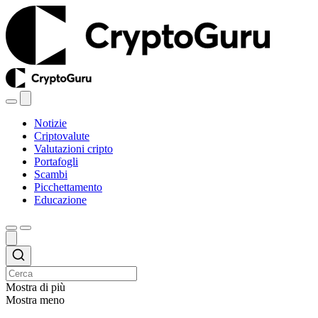
Notizie
Criptovalute
Valutazioni cripto
Portafogli
Scambi
Picchettamento
Educazione
Mostra di più
Mostra meno