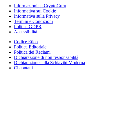
Informazioni su CryptoGuru
Informativa sui Cookie
Informativa sulla Privacy
Termini e Condizioni
Politica GDPR
Accessibilità
Codice Etico
Politica Editoriale
Politica dei Reclami
Dichiarazione di non responsabilità
Dichiarazione sulla Schiavitù Moderna
Ci contatti