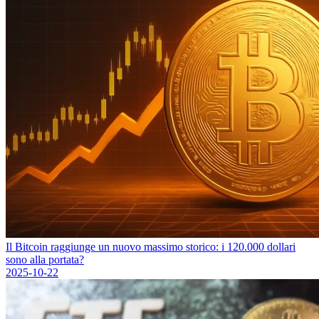
Il Bitcoin raggiunge un nuovo massimo storico: i 120.000 dollari
sono alla portata?
2025-10-22