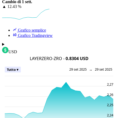
Cambio di 1 sett.
▲
12.43 %
Grafico semplice
Grafico Tradingview
USD
LAYERZERO-ZRO -
0.8304 USD
29 set 2025
→
29 set 2025
Tutto ▾
2,27
2,26
2,25
2,24