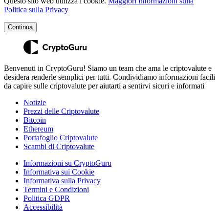
Questo sito web utilizza i cookie.
Maggiori informazioni sulla
Politica sulla Privacy
Continua
Benvenuti in CryptoGuru! Siamo un team che ama le criptovalute e
desidera renderle semplici per tutti. Condividiamo informazioni facili
da capire sulle criptovalute per aiutarti a sentirvi sicuri e informati
Notizie
Prezzi delle Criptovalute
Bitcoin
Ethereum
Portafoglio Criptovalute
Scambi di Criptovalute
Informazioni su CryptoGuru
Informativa sui Cookie
Informativa sulla Privacy
Termini e Condizioni
Politica GDPR
Accessibilità