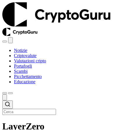
Notizie
Criptovalute
Valutazioni cripto
Portafogli
Scambi
Picchettamento
Educazione
LayerZero