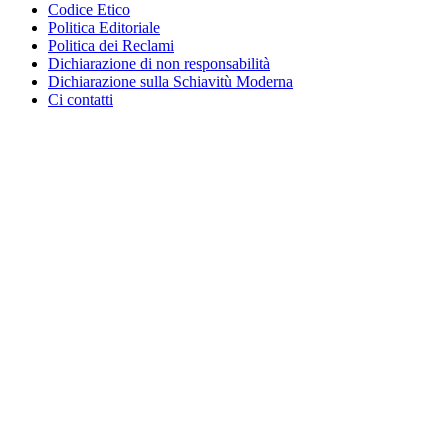
Codice Etico
Politica Editoriale
Politica dei Reclami
Dichiarazione di non responsabilità
Dichiarazione sulla Schiavitù Moderna
Ci contatti