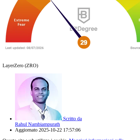
LayerZero (ZRO)
Scritto da
Rahul Nambiampurath
Aggiornato
2025-10-22 17:57:06