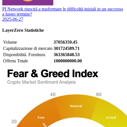
PI Network riuscirà a trasformare le difficoltà iniziali in un successo
a lungo termine?
2025-06-27
LayerZero
Statistiche
Volume
37056359.45
Capitalizzazione di mercato
301724589.71
Disponibilità. Fornitura.
363365848.53
Offerta Totale
1000000000.00