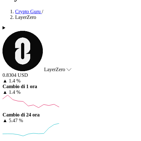
Crypto Guru
/
LayerZero
LayerZero
0.8304 USD
▲
1.4 %
Cambio di 1 ora
▲
1.4 %
Cambio di 24 ora
▲
5.47 %