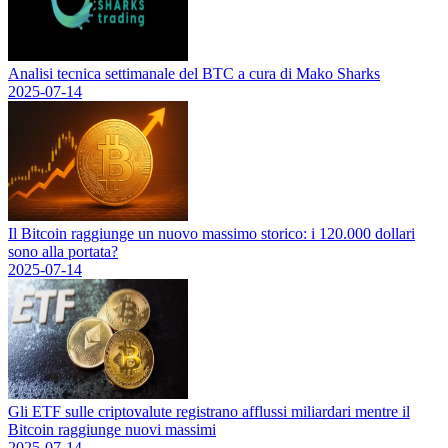
Analisi tecnica settimanale del BTC a cura di Mako Sharks
2025-07-14
Il Bitcoin raggiunge un nuovo massimo storico: i 120.000 dollari
sono alla portata?
2025-07-14
Gli ETF sulle criptovalute registrano afflussi miliardari mentre il
Bitcoin raggiunge nuovi massimi
2025-07-14