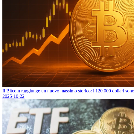
Il Bitcoin raggiunge un nuovo massimo storico: i 120.000 dollari sono 
2025-10-22