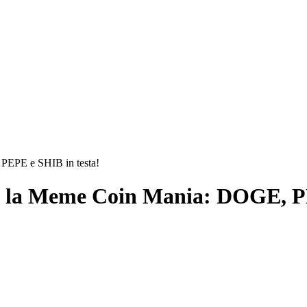
 PEPE e SHIB in testa!
na la Meme Coin Mania: DOGE, P