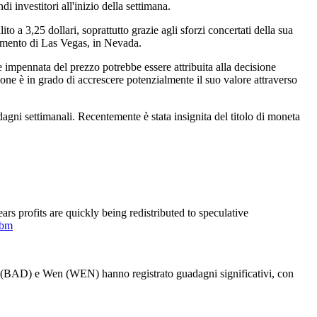
 investitori all'inizio della settimana.
 a 3,25 dollari, soprattutto grazie agli sforzi concertati della sua
enimento di Las Vegas, in Nevada.
impennata del prezzo potrebbe essere attribuita alla decisione
one è in grado di accrescere potenzialmente il suo valore attraverso
ni settimanali. Recentemente è stata insignita del titolo di moneta
ears profits are quickly being redistributed to speculative
Vbm
(BAD) e Wen (WEN) hanno registrato guadagni significativi, con