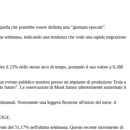
quella che potrebbe essere definita una “giornata epocale”.
tima settimana, indicando una tendenza che vede una rapida migrazione
re il 23% nello stesso arco di tempo, portando il suo valore a 0,188
 un evento pubblico tenutosi presso un impianto di produzione Tesla a
to futuro”. Le osservazioni di Musk hanno ulteriormente aumentato il
manali. Nonostante una leggera flessione all'inizio del mese, il
 DOGE.
mento del 51,17% nell'ultima settimana. Questo recente movimento di