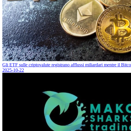
Gli ETF sulle criptovalute registrano afflussi miliardari mentre il Bi
2025-10-22