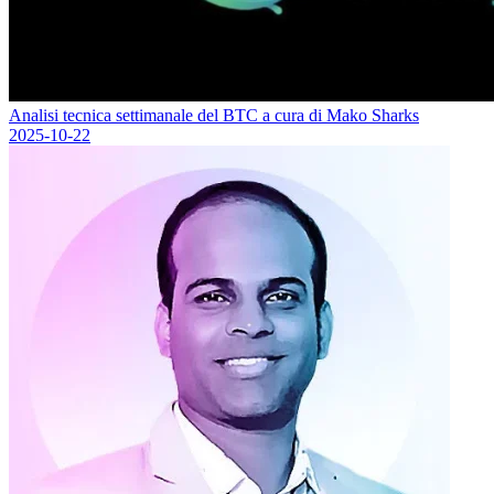
Analisi tecnica settimanale del BTC a cura di Mako Sharks
2025-10-22