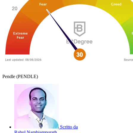
Pendle (PENDLE)
Scritto da
Rahul Nambiampurath