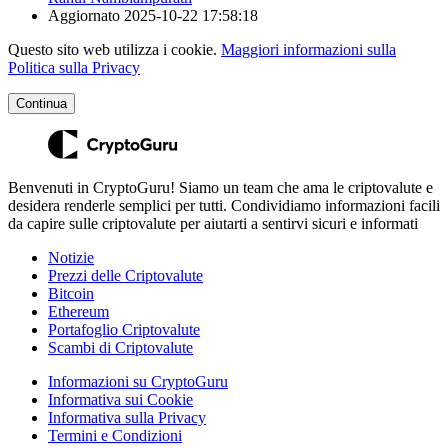
Aggiornato
2025-10-22 17:58:18
Questo sito web utilizza i cookie.
Maggiori informazioni sulla
Politica sulla Privacy
Continua
Benvenuti in CryptoGuru! Siamo un team che ama le criptovalute e
desidera renderle semplici per tutti. Condividiamo informazioni facili
da capire sulle criptovalute per aiutarti a sentirvi sicuri e informati
Notizie
Prezzi delle Criptovalute
Bitcoin
Ethereum
Portafoglio Criptovalute
Scambi di Criptovalute
Informazioni su CryptoGuru
Informativa sui Cookie
Informativa sulla Privacy
Termini e Condizioni