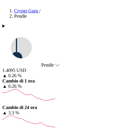
Crypto Guru
/
Pendle
Pendle
1.4095 USD
▲
0.26 %
Cambio di 1 ora
▲
0.26 %
Cambio di 24 ora
▲
3.3 %