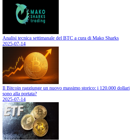
Analisi tecnica settimanale del BTC a cura di Mako Sharks
2025-07-14
Il Bitcoin raggiunge un nuovo massimo storico: i 120.000 dollari
sono alla portata?
2025-07-14