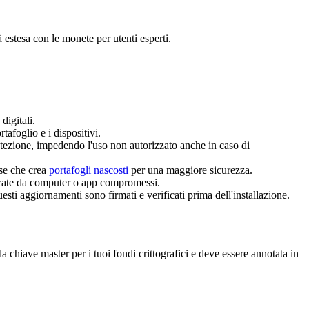
 estesa con le monete per utenti esperti.
digitali.
tafoglio e i dispositivi.
rotezione, impedendo l'uso non autorizzato anche in caso di
ase che crea
portafogli nascosti
per una maggiore sicurezza.
zzate da computer o app compromessi.
ti aggiornamenti sono firmati e verificati prima dell'installazione.
a chiave master per i tuoi fondi crittografici e deve essere annotata in