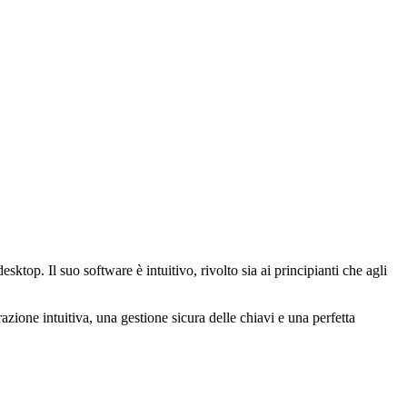
sktop. Il suo software è intuitivo, rivolto sia ai principianti che agli
ione intuitiva, una gestione sicura delle chiavi e una perfetta