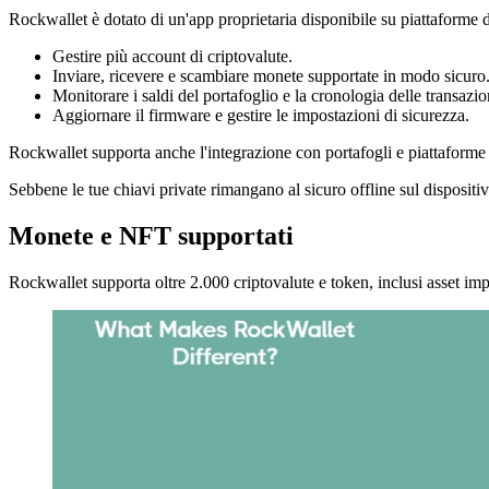
Rockwallet è dotato di un'app proprietaria disponibile su piattaforme d
Gestire più account di criptovalute.
Inviare, ricevere e scambiare monete supportate in modo sicuro
Monitorare i saldi del portafoglio e la cronologia delle transazio
Aggiornare il firmware e gestire le impostazioni di sicurezza.
Rockwallet supporta anche l'integrazione con portafogli e piattaform
Sebbene le tue chiavi private rimangano al sicuro offline sul dispositivo
Monete e NFT supportati
Rockwallet supporta oltre 2.000 criptovalute e token, inclusi asse