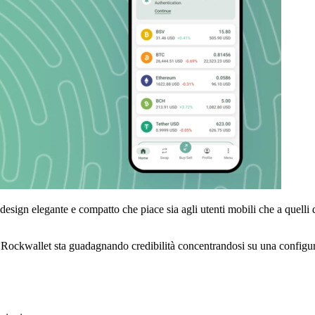
 design elegante e compatto che piace sia agli utenti mobili che a quelli de
Rockwallet sta guadagnando credibilità concentrandosi su una configuraz