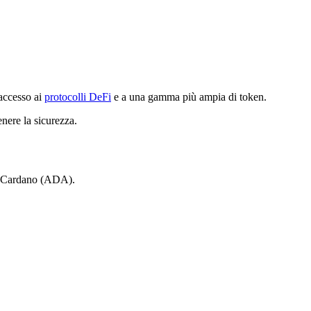
accesso ai
protocolli DeFi
e a una gamma più ampia di token.
enere la sicurezza.
 e Cardano (ADA).