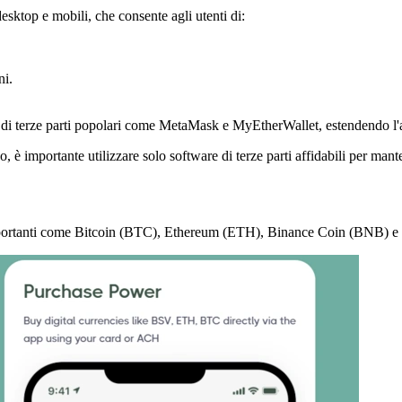
esktop e mobili, che consente agli utenti di:
.
ni.
e di terze parti popolari come MetaMask e MyEtherWallet, estendendo l'
, è importante utilizzare solo software di terze parti affidabili per mant
t importanti come Bitcoin (BTC), Ethereum (ETH), Binance Coin (BNB)