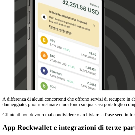
A differenza di alcuni concorrenti che offrono servizi di recupero in a
danneggiato, puoi ripristinare i tuoi fondi su qualsiasi portafoglio comp
Gli utenti non devono mai condividere o archiviare la frase seed in form
App Rockwallet e integrazioni di terze par