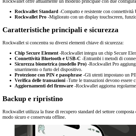
Rockwallet offre attualmente un modello principale con due configura
Rockwallet Standard
-Compatto e resistente con connettività
Rockwallet Pro
-Migliorato con un display touchscreen, funzion
Caratteristiche principali e sicurezza
Rockwallet si concentra su diversi elementi chiave di sicurezza:
Chip Secure Element
-Rockwallet integra un chip Secure Eleme
Connettività Bluetooth e USB-C
-Entrambi i metodi di conness
Sicurezza biometrica (modello Pro)
-Rockwallet Pro aggiunge 
smarrimento o furto del dispositivo.
Protezione con PIN e passphrase
-Gli utenti impostano un PI
Verifica delle transazioni
-Tutte le transazioni devono essere
Aggiornamenti del firmware
-Rockwallet aggiorna regolarment
Backup e ripristino
Rockwallet utilizza la frase di recupero standard del settore composta d
modo sicuro e conservata offline.