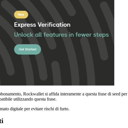
bbonamento, Rockwallet si affida interamente a questa frase di seed per i
atibile utilizzando questa frase.
ato digitale per evitare rischi di furto.
ti