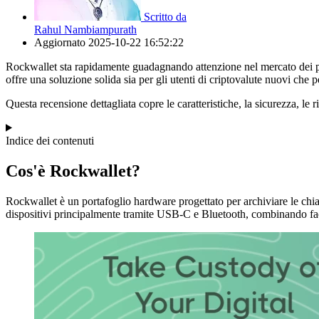
Scritto da
Rahul Nambiampurath
Aggiornato
2025-10-22 16:52:22
Rockwallet sta rapidamente guadagnando attenzione nel mercato dei port
offre una soluzione solida sia per gli utenti di criptovalute nuovi che p
Questa recensione dettagliata copre le caratteristiche, la sicurezza, le 
Indice dei contenuti
Cos'è Rockwallet?
Rockwallet è un portafoglio hardware progettato per archiviare le chiav
dispositivi principalmente tramite USB-C e Bluetooth, combinando facil