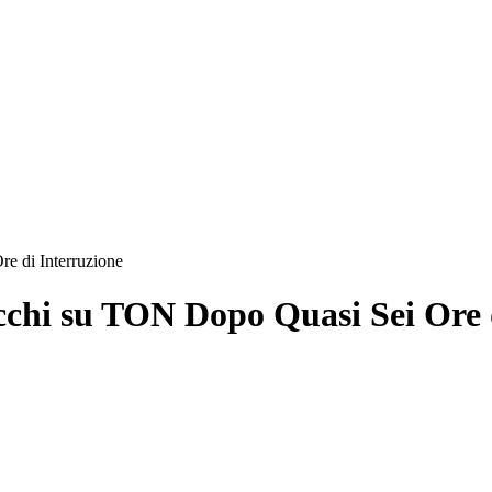
e di Interruzione
occhi su TON Dopo Quasi Sei Ore 