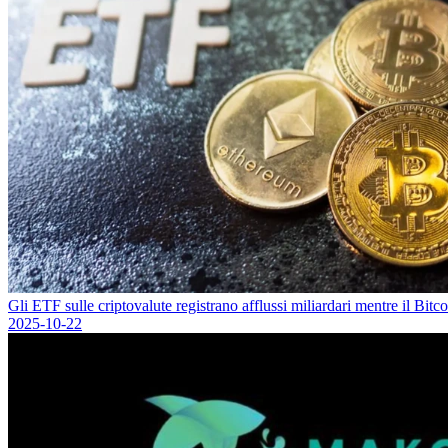
Gli ETF sulle criptovalute registrano afflussi miliardari mentre il Bi
2025-10-22