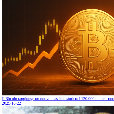
Il Bitcoin raggiunge un nuovo massimo storico: i 120.000 dollari sono 
2025-10-22