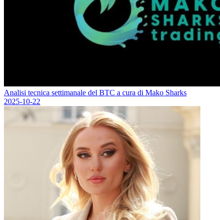
Analisi tecnica settimanale del BTC a cura di Mako Sharks
2025-10-22