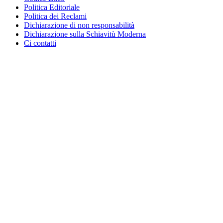
Politica Editoriale
Politica dei Reclami
Dichiarazione di non responsabilità
Dichiarazione sulla Schiavitù Moderna
Ci contatti