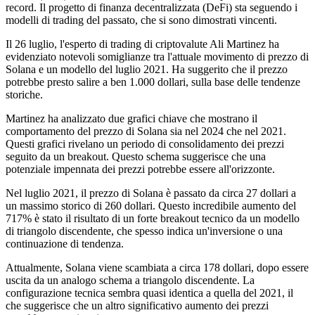
record. Il progetto di finanza decentralizzata (DeFi) sta seguendo i
modelli di trading del passato, che si sono dimostrati vincenti.
Il 26 luglio, l'esperto di trading di criptovalute Ali Martinez ha
evidenziato notevoli somiglianze tra l'attuale movimento di prezzo di
Solana e un modello del luglio 2021. Ha suggerito che il prezzo
potrebbe presto salire a ben 1.000 dollari, sulla base delle tendenze
storiche.
Martinez ha analizzato due grafici chiave che mostrano il
comportamento del prezzo di Solana sia nel 2024 che nel 2021.
Questi grafici rivelano un periodo di consolidamento dei prezzi
seguito da un breakout. Questo schema suggerisce che una
potenziale impennata dei prezzi potrebbe essere all'orizzonte.
Nel luglio 2021, il prezzo di Solana è passato da circa 27 dollari a
un massimo storico di 260 dollari. Questo incredibile aumento del
717% è stato il risultato di un forte breakout tecnico da un modello
di triangolo discendente, che spesso indica un'inversione o una
continuazione di tendenza.
Attualmente, Solana viene scambiata a circa 178 dollari, dopo essere
uscita da un analogo schema a triangolo discendente. La
configurazione tecnica sembra quasi identica a quella del 2021, il
che suggerisce che un altro significativo aumento dei prezzi