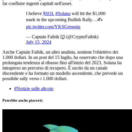
far confluire ingenti capitali nell'asset.
I believe
$SOL
#Solana
will hit the $1,000
mark in the upcoming Bullish Rally…✍️
pic.twitter.com/YKSGrmsgiq
— Captain Faibik 🐺 (@CryptoFaibik)
July 15, 2024
Anche Captain Faibik, un altro analista, sostiene l'obiettivo dei
1.000 dollari. In un post del 15 luglio, ha osservato che dopo una
prolungata tendenza al ribasso fino all'inizio del 2023, Solana ha
intrapreso un percorso di recupero. È uscito da un canale
discendente e ha formato un modello ascendente, che prevede un
possibile rally verso i 1.000 dollari.
#Notizie sulle altcoin
Potrebbe anche piacerti: