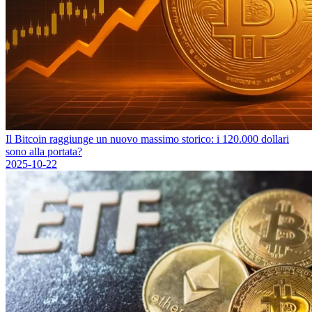
Il Bitcoin raggiunge un nuovo massimo storico: i 120.000 dollari
sono alla portata?
2025-10-22