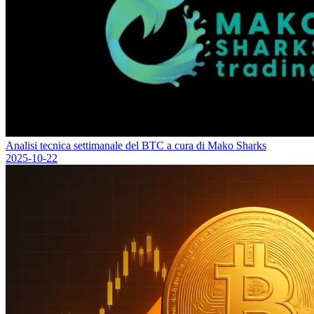
Analisi tecnica settimanale del BTC a cura di Mako Sharks
2025-10-22