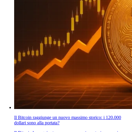
Il Bitcoin raggiunge un nuovo massimo storico: i 120.000
dollari sono alla portata?