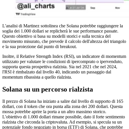
L'analisi di Martinez sottolinea che Solana potrebbe raggiungere la
soglia dei 1.000 dollari se replicherà le sue performance passate.
Questo obiettivo si basa su modelli storici e sulla tecnica del
movimento misurato, che prevede il calcolo dell'altezza del triangolo
e la sua proiezione dal punto di breakout.
Inoltre, il Relative Strength Index (RSI), un indicatore di momentum
utilizzato per valutare le condizioni di ipercomprato o ipervenduto,
supporta questa prospettiva rialzista. Sia nel 2021 che nel 2024,
l'RSI è rimbalzato dal livello 40, indicando un passaggio dal
momentum ribassista a quello rialzista.
Solana su un percorso rialzista
Il prezzo di Solana ha iniziato a salire dal livello di supporto di 165
dollari, con il token che ora punta alla zona dei 200 dollari. Questa
mossa potrebbe aprire la porta a un altro massimo storico.
L'obiettivo di 1.000 dollari rimane possibile, dato il forte sentimento
rialzista che circonda la criptovaluta. Ad esempio, si specula su un
potenziale fondo negoziato in borsa (ETF) di Solana, che potrebbe