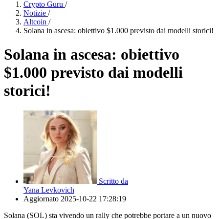
Crypto Guru
/
Notizie
/
Altcoin
/
Solana in ascesa: obiettivo $1.000 previsto dai modelli storici!
Solana in ascesa: obiettivo
$1.000 previsto dai modelli
storici!
Scritto da
Yana Levkovich
Aggiornato
2025-10-22 17:28:19
Solana (SOL) sta vivendo un rally che potrebbe portare a un nuovo