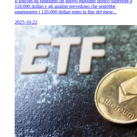
Il Bitcoin ha raggiunto un nuovo massimo storico superiore a
118.000 dollari e gli analisti prevedono che potrebbe
raggiungere i 120.000 dollari entro la fine del mese...
2025-10-22