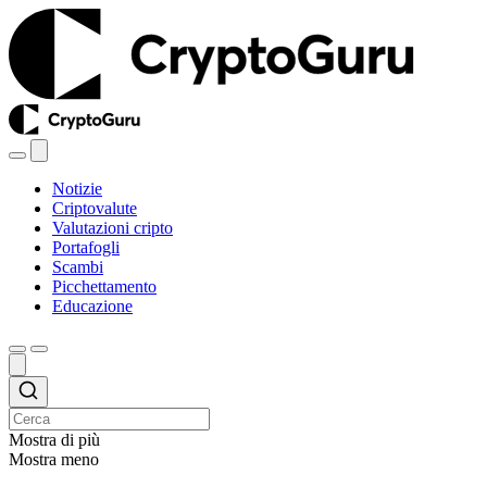
Notizie
Criptovalute
Valutazioni cripto
Portafogli
Scambi
Picchettamento
Educazione
Mostra di più
Mostra meno