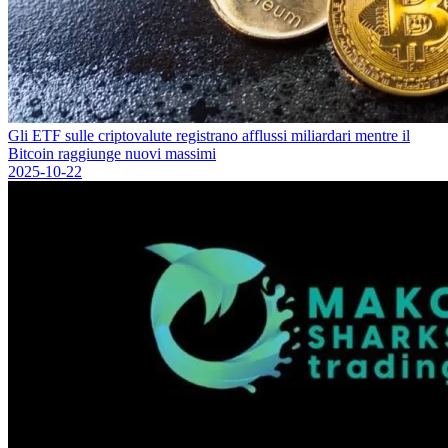
Gli ETF sulle criptovalute registrano afflussi miliardari mentre il
Bitcoin raggiunge nuovi massimi
2025-10-22