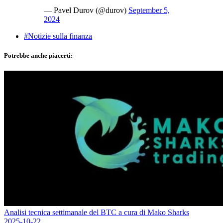
— Pavel Durov (@durov)
September 5,
2024
#Notizie sulla finanza
Potrebbe anche piacerti:
Analisi tecnica settimanale del BTC a cura di Mako Sharks
2025-10-22