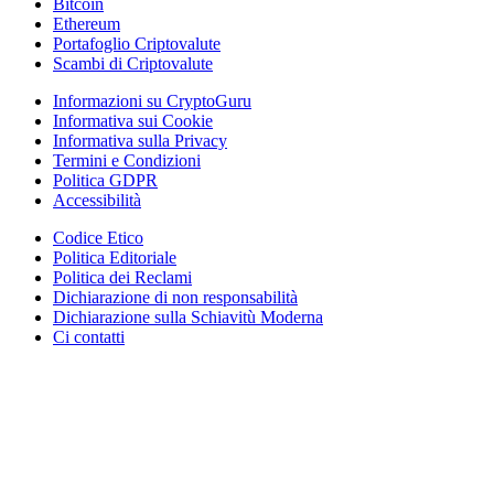
Bitcoin
Ethereum
Portafoglio Criptovalute
Scambi di Criptovalute
Informazioni su CryptoGuru
Informativa sui Cookie
Informativa sulla Privacy
Termini e Condizioni
Politica GDPR
Accessibilità
Codice Etico
Politica Editoriale
Politica dei Reclami
Dichiarazione di non responsabilità
Dichiarazione sulla Schiavitù Moderna
Ci contatti