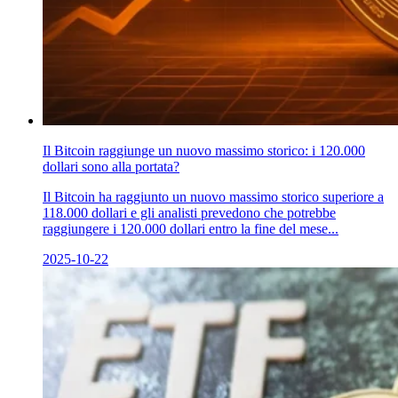
Il Bitcoin raggiunge un nuovo massimo storico: i 120.000
dollari sono alla portata?
Il Bitcoin ha raggiunto un nuovo massimo storico superiore a
118.000 dollari e gli analisti prevedono che potrebbe
raggiungere i 120.000 dollari entro la fine del mese...
2025-10-22