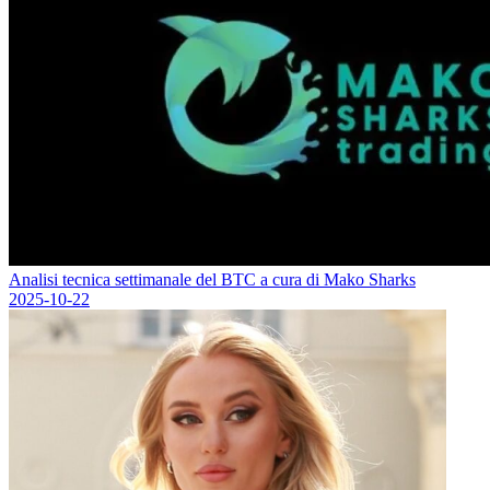
Analisi tecnica settimanale del BTC a cura di Mako Sharks
2025-10-22