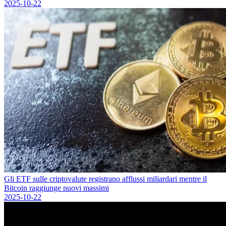
2025-10-22
Gli ETF sulle criptovalute registrano afflussi miliardari mentre il
Bitcoin raggiunge nuovi massimi
2025-10-22