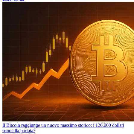
Il Bitcoin raggiunge un nuovo massimo storico: i 120.000 dollari
sono alla portata?