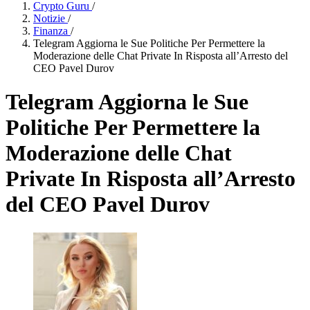
Crypto Guru
/
Notizie
/
Finanza
/
Telegram Aggiorna le Sue Politiche Per Permettere la
Moderazione delle Chat Private In Risposta all’Arresto del
CEO Pavel Durov
Telegram Aggiorna le Sue
Politiche Per Permettere la
Moderazione delle Chat
Private In Risposta all’Arresto
del CEO Pavel Durov