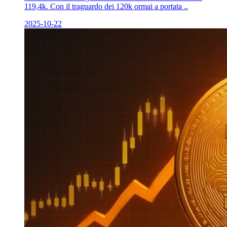
119,4k. Con il traguardo dei 120k ormai a portata ..
2025-10-22