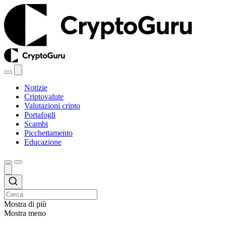
Notizie
Criptovalute
Valutazioni cripto
Portafogli
Scambi
Picchettamento
Educazione
Mostra di più
Mostra meno