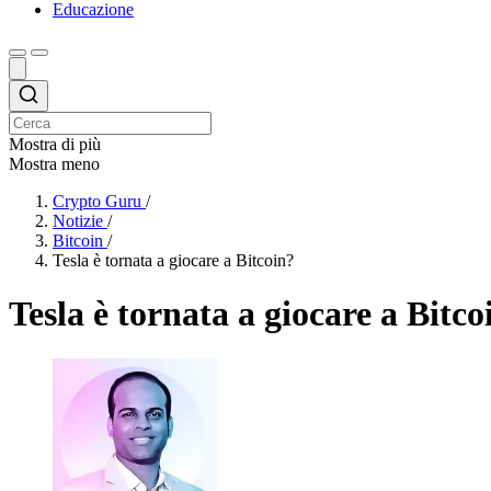
Educazione
Mostra di più
Mostra meno
Crypto Guru
/
Notizie
/
Bitcoin
/
Tesla è tornata a giocare a Bitcoin?
Tesla è tornata a giocare a Bitco