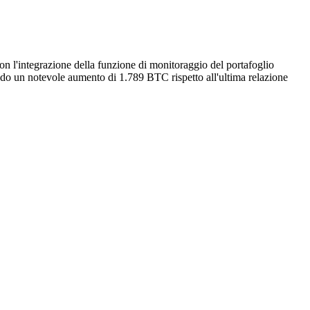
 con l'integrazione della funzione di monitoraggio del portafoglio
ando un notevole aumento di 1.789 BTC rispetto all'ultima relazione