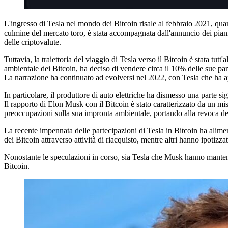
L'ingresso di Tesla nel mondo dei Bitcoin risale al febbraio 2021, qua
culmine del mercato toro, è stata accompagnata dall'annuncio dei piani d
delle criptovalute.
Tuttavia, la traiettoria del viaggio di Tesla verso il Bitcoin è stata tu
ambientale dei Bitcoin, ha deciso di vendere circa il 10% delle sue par
La narrazione ha continuato ad evolversi nel 2022, con Tesla che ha app
In particolare, il produttore di auto elettriche ha dismesso una parte sig
Il rapporto di Elon Musk con il Bitcoin è stato caratterizzato da un 
preoccupazioni sulla sua impronta ambientale, portando alla revoca dei 
La recente impennata delle partecipazioni di Tesla in Bitcoin ha aliment
dei Bitcoin attraverso attività di riacquisto, mentre altri hanno ipotiz
Nonostante le speculazioni in corso, sia Tesla che Musk hanno mantenuto
Bitcoin.