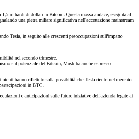
1,5 miliardi di dollari in Bitcoin. Questa mossa audace, eseguita al
egnalando una pietra miliare significativa nell'accettazione mainstream
uando Tesla, in seguito alle crescenti preoccupazioni sull'impatto
onibilità nel secondo trimestre.
imismo sul potenziale del Bitcoin, Musk ha anche espresso
utenti hanno riflettuto sulla possibilità che Tesla rientri nel mercato
e partecipazioni in BTC.
lazioni e anticipazioni sulle future iniziative dell'azienda legate ai