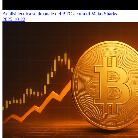
Analisi tecnica settimanale del BTC a cura di Mako Sharks
2025-10-22