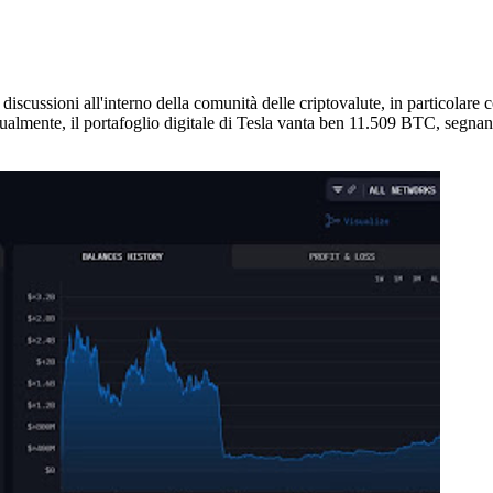
e discussioni all'interno della comunità delle criptovalute, in particolare
ttualmente, il portafoglio digitale di Tesla vanta ben 11.509 BTC, segn