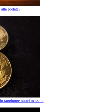
alla portata?
tcoin raggiunge nuovi massimi