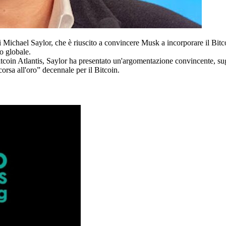
di Michael Saylor, che è riuscito a convincere Musk a incorporare il Bitc
o globale.
tcoin Atlantis, Saylor ha presentato un'argomentazione convincente, sugge
orsa all'oro” decennale per il Bitcoin.