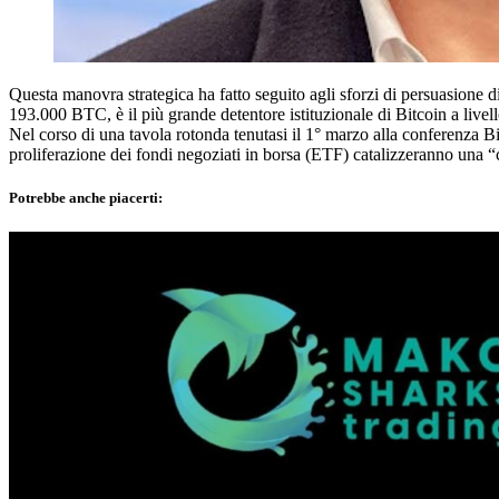
Questa manovra strategica ha fatto seguito agli sforzi di persuasione 
193.000 BTC, è il più grande detentore istituzionale di Bitcoin a livell
Nel corso di una tavola rotonda tenutasi il 1° marzo alla conferenza Bi
proliferazione dei fondi negoziati in borsa (ETF) catalizzeranno una “c
Potrebbe anche piacerti: