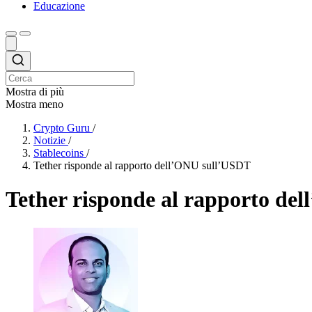
Educazione
Mostra di più
Mostra meno
Crypto Guru
/
Notizie
/
Stablecoins
/
Tether risponde al rapporto dell’ONU sull’USDT
Tether risponde al rapporto de