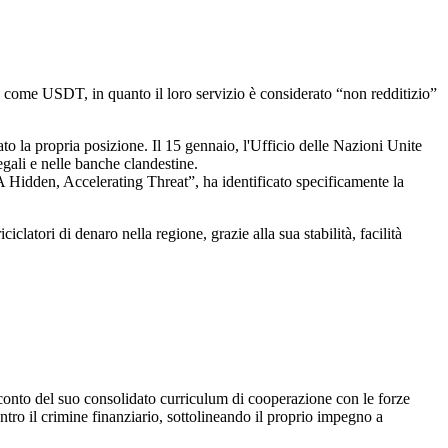
 come USDT, in quanto il loro servizio è considerato “non redditizio”
rato la propria posizione. Il 15 gennaio, l'Ufficio delle Nazioni Unite
egali e nelle banche clandestine.
Hidden, Accelerating Threat”, ha identificato specificamente la
latori di denaro nella regione, grazie alla sua stabilità, facilità
 conto del suo consolidato curriculum di cooperazione con le forze
ntro il crimine finanziario, sottolineando il proprio impegno a