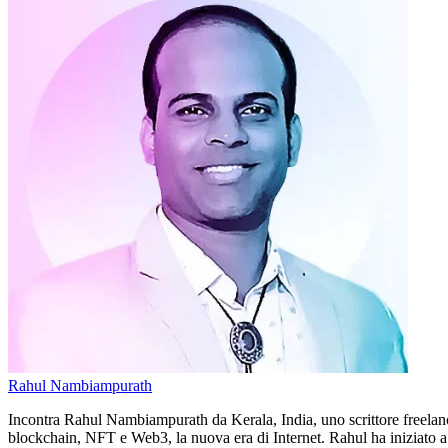
Rahul Nambiampurath
Incontra Rahul Nambiampurath da Kerala, India, uno scrittore freelance
blockchain, NFT e Web3, la nuova era di Internet. Rahul ha iniziato a e