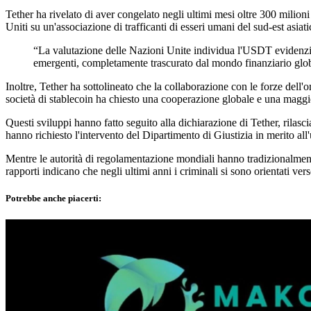
Tether ha rivelato di aver congelato negli ultimi mesi oltre 300 milioni
Uniti su un'associazione di trafficanti di esseri umani del sud-est asiat
“La valutazione delle Nazioni Unite individua l'USDT evidenziand
emergenti, completamente trascurato dal mondo finanziario glob
Inoltre, Tether ha sottolineato che la collaborazione con le forze dell'
società di stablecoin ha chiesto una cooperazione globale e una maggi
Questi sviluppi hanno fatto seguito alla dichiarazione di Tether, rilasci
hanno richiesto l'intervento del Dipartimento di Giustizia in merito all
Mentre le autorità di regolamentazione mondiali hanno tradizionalmente 
rapporti indicano che negli ultimi anni i criminali si sono orientati verso
Potrebbe anche piacerti: