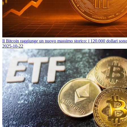
Il Bitcoin raggiunge un nuovo massimo storico: i 120.000 dollari sono 
2025-10-22