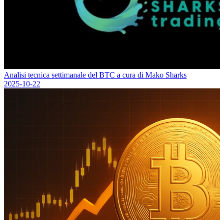
Analisi tecnica settimanale del BTC a cura di Mako Sharks
2025-10-22