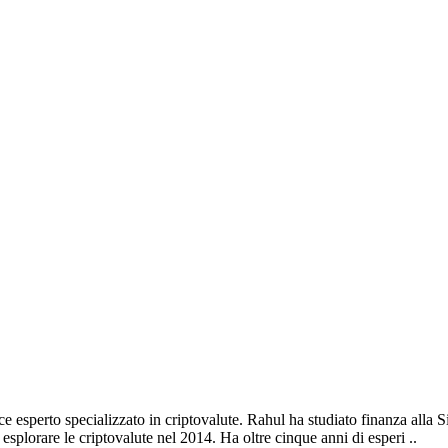
 esperto specializzato in criptovalute. Rahul ha studiato finanza alla 
splorare le criptovalute nel 2014. Ha oltre cinque anni di esperi ..