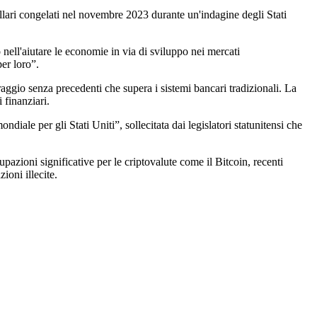
 dollari congelati nel novembre 2023 durante un'indagine degli Stati
nell'aiutare le economie in via di sviluppo nei mercati
er loro”.
raggio senza precedenti che supera i sistemi bancari tradizionali. La
 finanziari.
diale per gli Stati Uniti”, sollecitata dai legislatori statunitensi che
azioni significative per le criptovalute come il Bitcoin, recenti
ioni illecite.