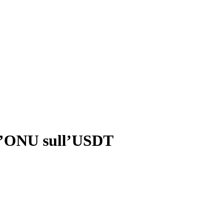
ll’ONU sull’USDT