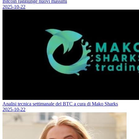
Bitcoin raggiunge nuovi massimi
2025-10-22
Analisi tecnica settimanale del BTC a cura di Mako Sharks
2025-10-22