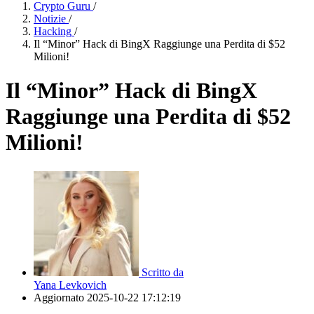
Crypto Guru
/
Notizie
/
Hacking
/
Il “Minor” Hack di BingX Raggiunge una Perdita di $52
Milioni!
Il “Minor” Hack di BingX
Raggiunge una Perdita di $52
Milioni!
Scritto da
Yana Levkovich
Aggiornato
2025-10-22 17:12:19