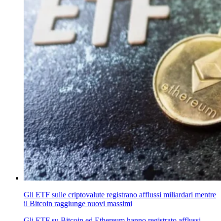
Gli ETF sulle criptovalute registrano afflussi miliardari mentre
il Bitcoin raggiunge nuovi massimi
Gli ETF su Bitcoin ed Ethereum hanno registrato afflussi