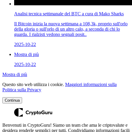
Analisi tecnica settimanale del BTC a cura di Mako Sharks
Il Bitcoin inizia la nuova settimana a 108,3k, proprio sull'orlo
della gloria o sull'orlo di un altro calo, a seconda di chi lo
guarda. I rialzisti vedono segnali posit..
2025-10-22
Mostra di più
2025-10-22
Mostra di più
Questo sito web utilizza i cookie.
Maggiori informazioni sulla
Politica sulla Privacy
Continua
Benvenuti in CryptoGuru! Siamo un team che ama le criptovalute e
desidera renderle semplici per tutti. Condividiamo informazioni facili