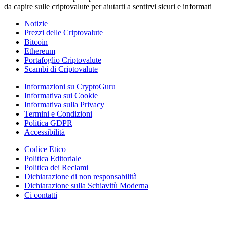
da capire sulle criptovalute per aiutarti a sentirvi sicuri e informati
Notizie
Prezzi delle Criptovalute
Bitcoin
Ethereum
Portafoglio Criptovalute
Scambi di Criptovalute
Informazioni su CryptoGuru
Informativa sui Cookie
Informativa sulla Privacy
Termini e Condizioni
Politica GDPR
Accessibilità
Codice Etico
Politica Editoriale
Politica dei Reclami
Dichiarazione di non responsabilità
Dichiarazione sulla Schiavitù Moderna
Ci contatti