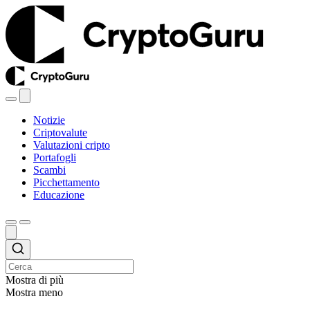
Notizie
Criptovalute
Valutazioni cripto
Portafogli
Scambi
Picchettamento
Educazione
Mostra di più
Mostra meno