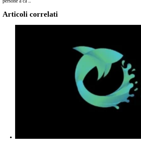
persone a ca ..
Articoli correlati