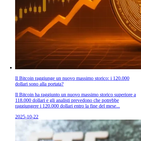
Il Bitcoin raggiunge un nuovo massimo storico: i 120.000
dollari sono alla portata?
Il Bitcoin ha raggiunto un nuovo massimo storico superiore a
118.000 dollari e gli analisti prevedono che potrebbe
raggiungere i 120.000 dollari entro la fine del mese...
2025-10-22