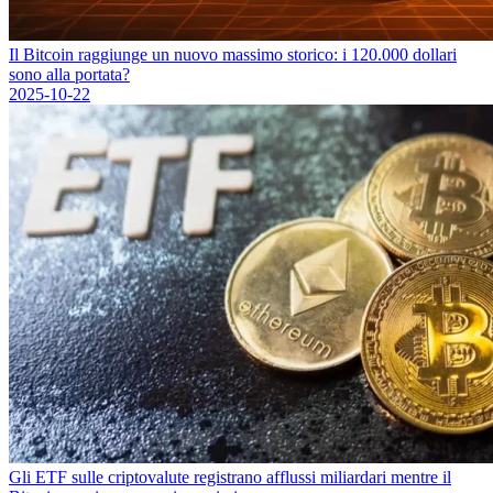
Il Bitcoin raggiunge un nuovo massimo storico: i 120.000 dollari
sono alla portata?
2025-10-22
Gli ETF sulle criptovalute registrano afflussi miliardari mentre il