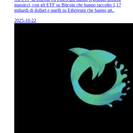
massicci, con gli ETF su Bitcoin che hanno raccolto 1,17
miliardi di dollari e quelli su Ethereum che hanno att..
2025-10-22