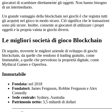
giocatori di scambiare direttamente gli oggetti. Non hanno bisogno
di un intermediario.
Un grande vantaggio della blockchain nei giochi è che registra tutti
gli acquisti nel gioco in modo sicuro. Ciò significa che le transazioni
sono più sicure. Inoltre, consente ai giocatori di utilizzare i propri
oggetti e la propria valuta in giochi diversi.
Le migliori società di gioco Blockchain
Di seguito, troverete le migliori aziende di sviluppo di giochi
blockchain, da quelle che rendono il trading gratuito, come
Immutable, a quelle che prevedono la proprietà digitale, come
Mythical Games e OpenSea.
Immutabile
Fondata:
nel 2018
Fondatori:
James Ferguson, Robbie Ferguson e Alex
Connolly
Sede centrale:
Sydney, Australia
Patrimonio netto:
3,5 miliardi di dollari