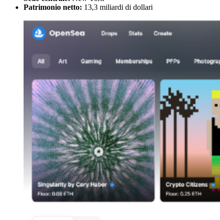
Patrimonio netto:
13,3 miliardi di dollari