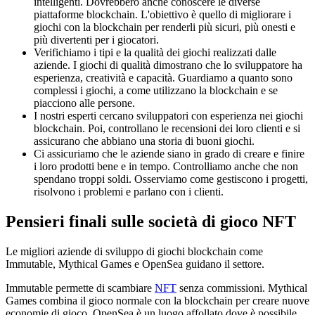
intelligenti. Dovrebbero anche conoscere le diverse
piattaforme blockchain. L'obiettivo è quello di migliorare i
giochi con la blockchain per renderli più sicuri, più onesti e
più divertenti per i giocatori.
Verifichiamo i tipi e la qualità dei giochi realizzati dalle
aziende. I giochi di qualità dimostrano che lo sviluppatore ha
esperienza, creatività e capacità. Guardiamo a quanto sono
complessi i giochi, a come utilizzano la blockchain e se
piacciono alle persone.
I nostri esperti cercano sviluppatori con esperienza nei giochi
blockchain. Poi, controllano le recensioni dei loro clienti e si
assicurano che abbiano una storia di buoni giochi.
Ci assicuriamo che le aziende siano in grado di creare e finire
i loro prodotti bene e in tempo. Controlliamo anche che non
spendano troppi soldi. Osserviamo come gestiscono i progetti,
risolvono i problemi e parlano con i clienti.
Pensieri finali sulle società di gioco NFT
Le migliori aziende di sviluppo di giochi blockchain come
Immutable, Mythical Games e OpenSea guidano il settore.
Immutable permette di scambiare
NFT
senza commissioni. Mythical
Games combina il gioco normale con la blockchain per creare nuove
economie di gioco. OpenSea è un luogo affollato dove è possibile