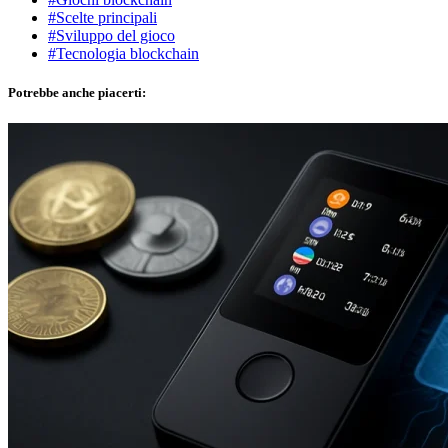
#Scelte principali
#Sviluppo del gioco
#Tecnologia blockchain
Potrebbe anche piacerti: