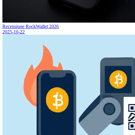
Recensione RockWallet 2026
2025-10-22