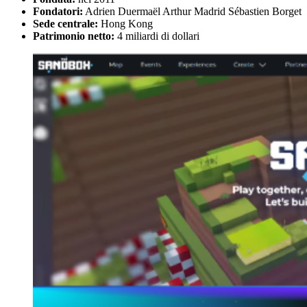
Fondatori:
Adrien Duermaël Arthur Madrid Sébastien Borget
Sede centrale:
Hong Kong
Patrimonio netto:
4 miliardi di dollari