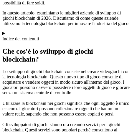
possibilità di fare soldi.
In questo articolo, esaminiamo le migliori aziende di sviluppo di
giochi blockchain di 2026. Discutiamo di come queste aziende
utilizzano la tecnologia blockchain per innovare l'industria del gioco.
Indice dei contenuti
Che cos'è lo sviluppo di giochi
blockchain?
Lo sviluppo di giochi blockchain consiste nel creare videogiochi con
la tecnologia blockchain. Questo nuovo tipo di gioco consente di
acquistare e vendere oggetti in modo sicuro all'interno del gioco. I
giocatori possono davvero possedere i loro oggetti di gioco e giocare
senza un sistema centrale di controllo.
Utilizzare la blockchain nei giochi significa che ogni oggetto è unico
e sicuro. I giocatori possono collezionare oggetti che hanno un
valore reale, sapendo che non possono essere copiati o persi.
Gli sviluppatori di giochi stanno ora creando servizi per i giochi
blockchain. Questi servizi sono popolari perché consentono ai