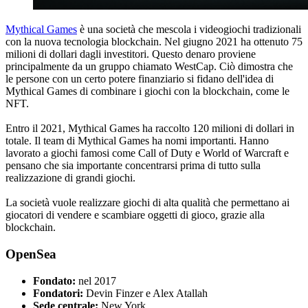
Mythical Games
è una società che mescola i videogiochi tradizionali
con la nuova tecnologia blockchain. Nel giugno 2021 ha ottenuto 75
milioni di dollari dagli investitori. Questo denaro proviene
principalmente da un gruppo chiamato WestCap. Ciò dimostra che
le persone con un certo potere finanziario si fidano dell'idea di
Mythical Games di combinare i giochi con la blockchain, come le
NFT.
Entro il 2021, Mythical Games ha raccolto 120 milioni di dollari in
totale. Il team di Mythical Games ha nomi importanti. Hanno
lavorato a giochi famosi come Call of Duty e World of Warcraft e
pensano che sia importante concentrarsi prima di tutto sulla
realizzazione di grandi giochi.
La società vuole realizzare giochi di alta qualità che permettano ai
giocatori di vendere e scambiare oggetti di gioco, grazie alla
blockchain.
OpenSea
Fondato:
nel 2017
Fondatori:
Devin Finzer e Alex Atallah
Sede centrale:
New York