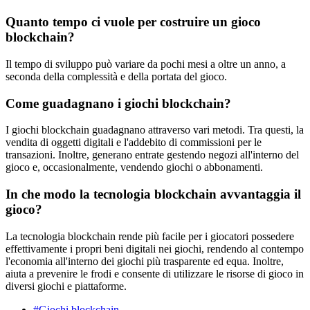
Quanto tempo ci vuole per costruire un gioco
blockchain?
Il tempo di sviluppo può variare da pochi mesi a oltre un anno, a
seconda della complessità e della portata del gioco.
Come guadagnano i giochi blockchain?
I giochi blockchain guadagnano attraverso vari metodi. Tra questi, la
vendita di oggetti digitali e l'addebito di commissioni per le
transazioni. Inoltre, generano entrate gestendo negozi all'interno del
gioco e, occasionalmente, vendendo giochi o abbonamenti.
In che modo la tecnologia blockchain avvantaggia il
gioco?
La tecnologia blockchain rende più facile per i giocatori possedere
effettivamente i propri beni digitali nei giochi, rendendo al contempo
l'economia all'interno dei giochi più trasparente ed equa. Inoltre,
aiuta a prevenire le frodi e consente di utilizzare le risorse di gioco in
diversi giochi e piattaforme.
#Giochi blockchain