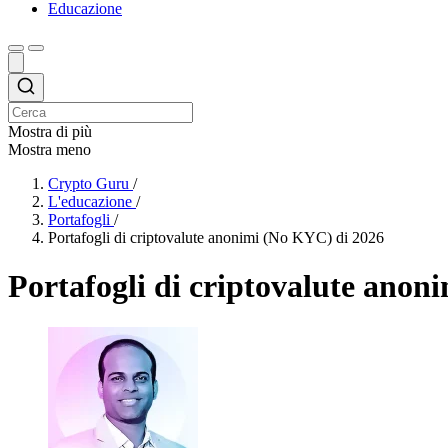
Educazione
Mostra di più
Mostra meno
Crypto Guru
/
L'educazione
/
Portafogli
/
Portafogli di criptovalute anonimi (No KYC) di 2026
Portafogli di criptovalute anon