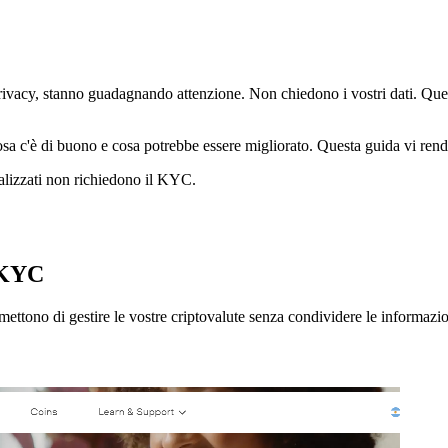
rivacy, stanno guadagnando attenzione. Non chiedono i vostri dati. Quest
a c'è di buono e cosa potrebbe essere migliorato. Questa guida vi renderà
tralizzati non richiedono il KYC.
a KYC
rmettono di gestire le vostre criptovalute senza condividere le informazio