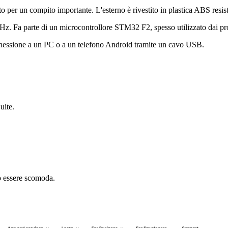
per un compito importante. L'esterno è rivestito in plastica ABS resisten
 Fa parte di un microcontrollore STM32 F2, spesso utilizzato dai produ
nnessione a un PC o a un telefono Android tramite un cavo USB.
uite.
ò essere scomoda.