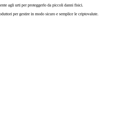
te agli urti per proteggerlo da piccoli danni fisici.
ttori per gestire in modo sicuro e semplice le criptovalute.