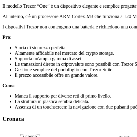
Il modello Trezor “One” è un dispositivo elegante e semplice progettato 
All'interno, c'è un processore ARM Cortex-M3 che funziona a 120 MHz.
I dispositivi Trezor non contengono una batteria e richiedono una co
Pro:
Storia di sicurezza perfetta.
Altamente affidabile nel mercato del crypto storage.
Supporta un'ampia gamma di asset.
Le transazioni dirette in criptovalute sono possibili con Trezor S
Gestione semplice del portafoglio con Trezor Suite.
Il prezzo accessibile offre un grande valore.
Cons:
Manca il supporto per diverse reti di primo livello.
La struttura in plastica sembra delicata.
Assenza di un touchscreen; la navigazione con due pulsanti pu
Cronaca