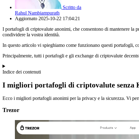
Scritto da
Rahul Nambiampurath
Aggiornato
2025-10-22 17:04:21
I portafogli di criptovalute anonimi, che consentono di mantenere la p
condividere la vostra identità.
In questo articolo vi spieghiamo come funzionano questi portafogli, cos
Principalmente, tutti i portafogli e gli exchange di criptovalute decen
Indice dei contenuti
I migliori portafogli di criptovalute senz
Ecco i migliori portafogli anonimi per la privacy e la sicurezza. Vi pe
Trezor